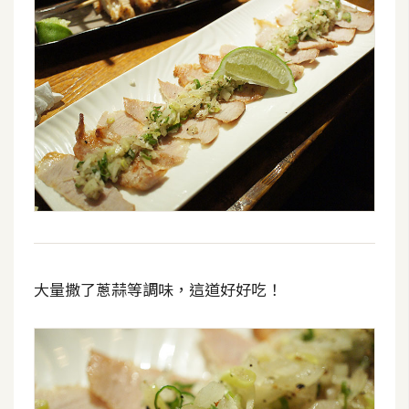
大量撒了蔥蒜等調味，這道好好吃！