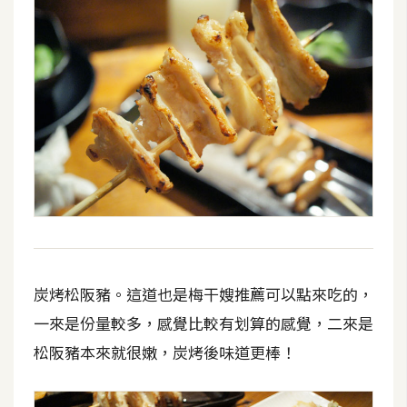
炭烤松阪豬。這道也是梅干嫂推薦可以點來吃的，
一來是份量較多，感覺比較有划算的感覺，二來是
松阪豬本來就很嫩，炭烤後味道更棒！