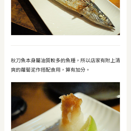
秋刀魚本身屬油質較多的魚種，所以店家有附上清
爽的蘿蔔泥作搭配食用，算有加分。