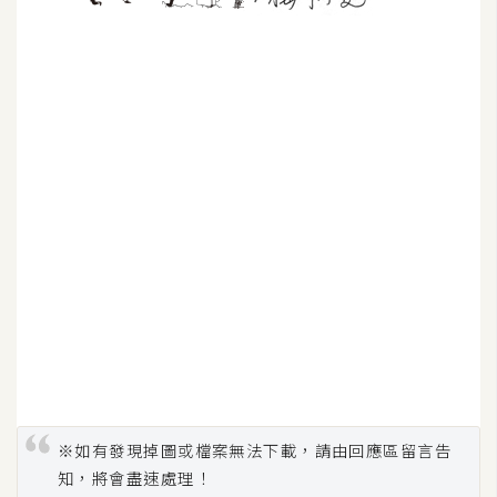
※如有發現掉圖或檔案無法下載，請由回應區留言告
知，將會盡速處理！