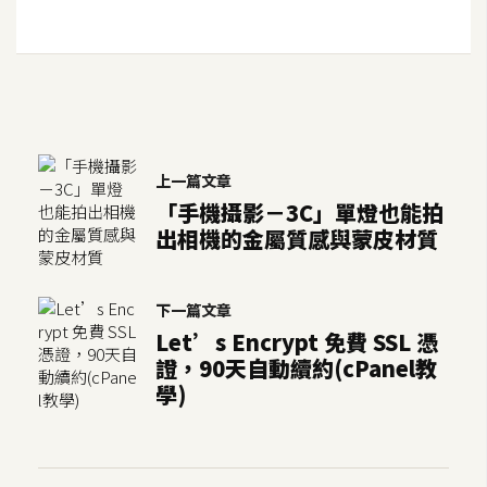
上一篇文章
「手機攝影－3C」單燈也能拍
出相機的金屬質感與蒙皮材質
下一篇文章
Let’s Encrypt 免費 SSL 憑
證，90天自動續約(cPanel教
學)