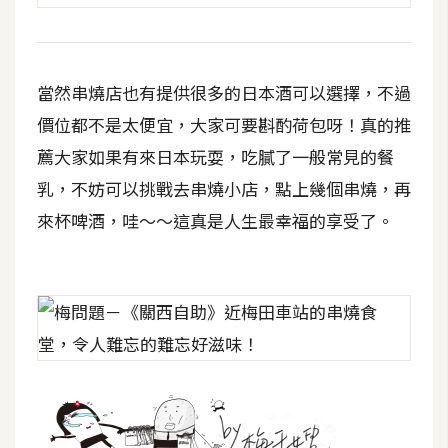
作
提
案
當然串燒店也有提供很多的日本酒可以選擇，不過
價位都不是太便宜，大家可要斟酌荷包呀！真的推
薦大家如果有來日本玩耍，吃膩了一般常見的餐
乳，不妨可以挑戰去串燒小店，點上幾個串燒，再
來杯啤酒，哇～～這真是人生最幸福的享受了。