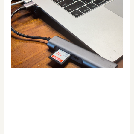
G
e
m
i
n
i
A
I
生
成
圖
片
影
片