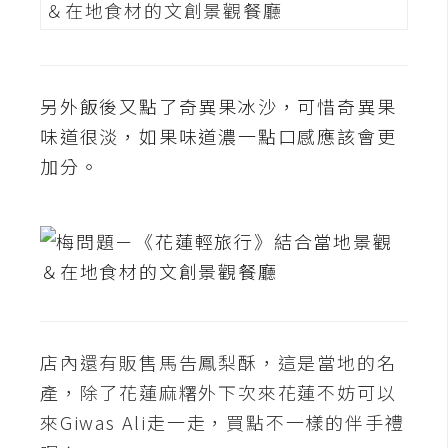
另外飯後又點了奇異果冰沙，可惜奇異果
味道很淡，如果味道濃一點口感應該會更
加分。
店內還有販售馬告鳳梨酥，這是當地的名
產，除了花蓮麻糬外下次來花蓮不妨可以
來Giwas Ali走一走，買點不一樣的伴手禮