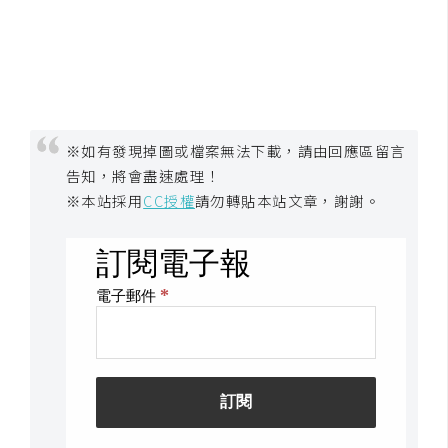
※如有發現掉圖或檔案無法下載，請由回應區留言
告知，將會盡速處理！
※本站採用
CC授權
請勿轉貼本站文章，謝謝。