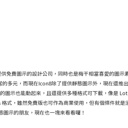
間提供免費圖示的設計公司，同時也是梅干相當喜愛的圖示
多元，而現在Icon8除了提供靜態圖示外，現在還推出Animat
圖示也能動起來，且還提供多種格式可下載，像是 Lottie 
 Effects 格式，雖然免費版也可作為商業使用，但有個條件就
動態圖示的朋友，現在也一塊來看看囉！