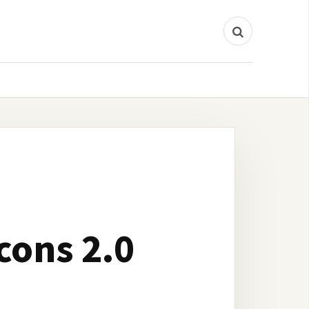
ons 2.0