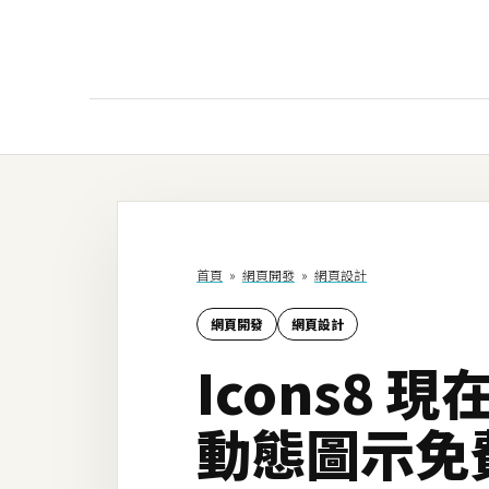
AI
AI工具
ChatGPT
首頁
»
網頁開發
»
網頁設計
Gemini
網頁開發
網頁設計
AI生成
Icons8 現在
圖片
影片
動態圖示免
AI應用