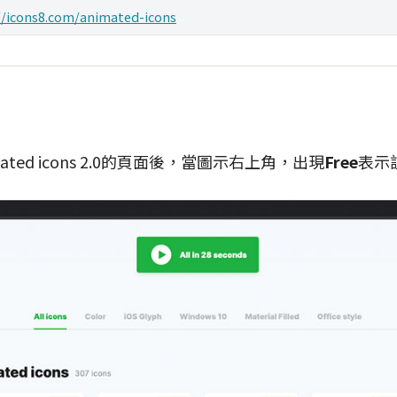
//icons8.com/animated-icons
imated icons 2.0的頁面後，當圖示右上角，出現
Free
表示