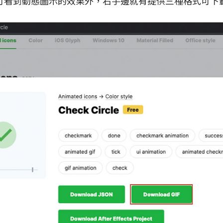
可看到動態圖示的效果外，右手邊就有提供三種格式可下