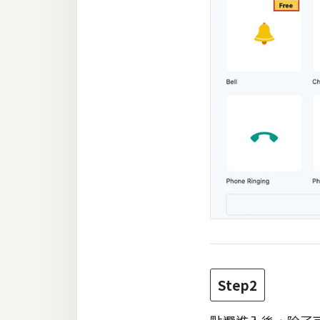
Step2