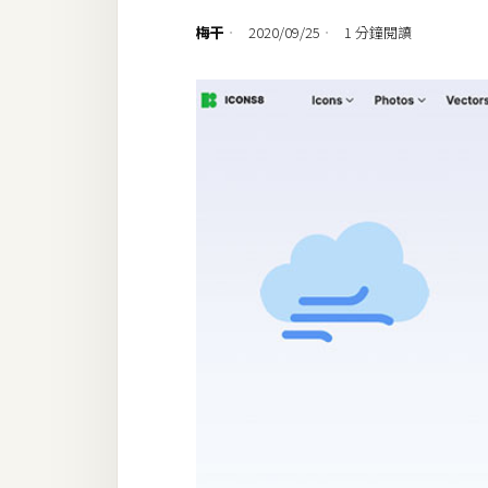
設計
梅干
2020/09/25
1 分鐘閱讀
網站
影像
Adobe
Photoshop
Illustrator
去背與合成
攝影
商品攝影
手機攝影