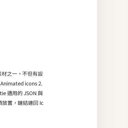
素材之一，不但有設
ed icons 2.
適用的 JSON 與
是須放置，鏈結連回 Ic