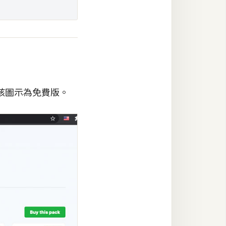
該圖示為免費版。