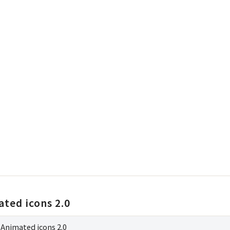
ted icons 2.0
 Animated icons 2.0