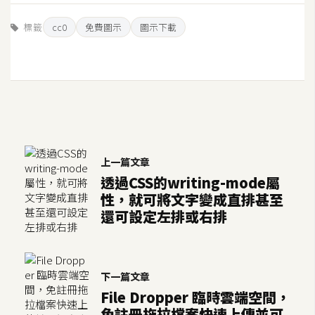
標籤
W
cc0
免費圖示
圖示下載
o
o
C
o
m
m
e
上一篇文章
r
c
透過CSS的writing-mode屬
e
性，就可將文字變成直排甚至
還可設定左排或右排
金
流
下一篇文章
物
File Dropper 臨時雲端空間，
流
免註冊拖拉檔案快速上傳並可