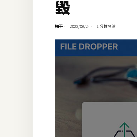
毀
設計
網站
梅干
2022/09/24
1 分鐘閱讀
影像
Adobe
Photoshop
Illustrator
去背與合成
攝影
商品攝影
手機攝影