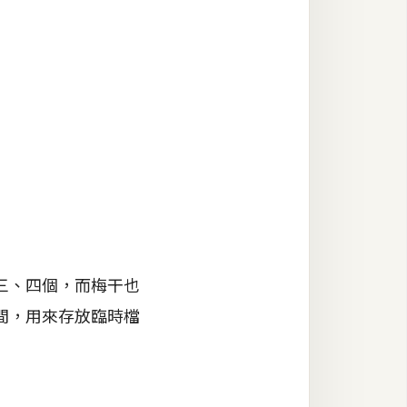
三、四個，而梅干也
間，用來存放臨時檔