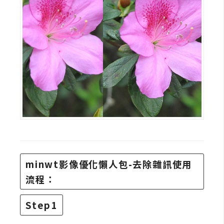
作
提
案
minwt影像優化懶人包-去除雜訊使用
流程：
Step1