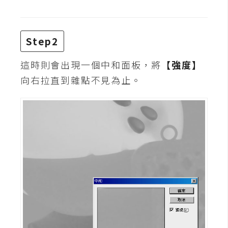
Step2
這時則會出現一個中和面板，將
【強度】
向右拉直到雜點不見為止。