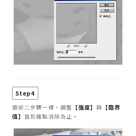
Step4
跟前二步驟一樣，調整
【強度】
與
【臨界
值】
直到雜點消除為止。