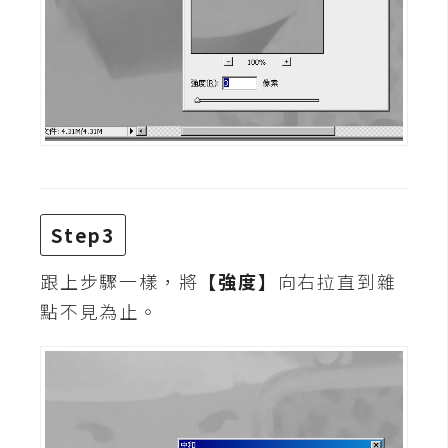
Step3
跟上步驟一樣，將
【強度】
向右拉直到雜
點不見為止。