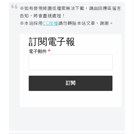
※如有發現掉圖或檔案無法下載，請由回應區留言
告知，將會盡速處理！
※本站採用
CC授權
請勿轉貼本站文章，謝謝。