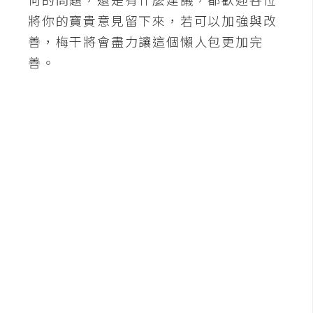
將你的寶貴意見留下來，若可以加強與改
善，梅干將會盡力讓這個懶人包更加完
善。