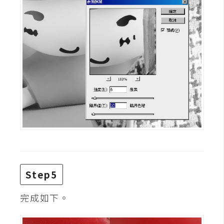
Step5
完成如下。