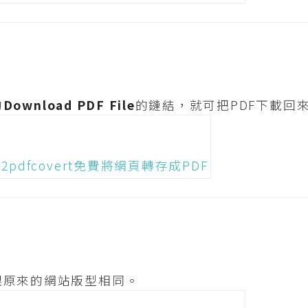
的
Download PDF File
的鏈結，就可把PDF下載回
跟原來的網站版型相同。