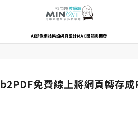
AI
影像
網站架設
網頁設計
MAC
開箱
梅開發
b2PDF免費線上將網頁轉存成P