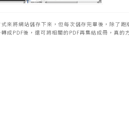
來將網站儲存下來，但每次儲存完畢後，除了跑
轉成PDF後，還可將相關的PDF再集結成冊，真的