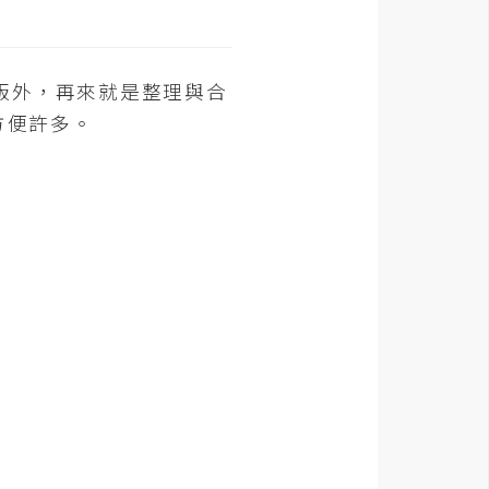
版外，再來就是整理與合
方便許多。