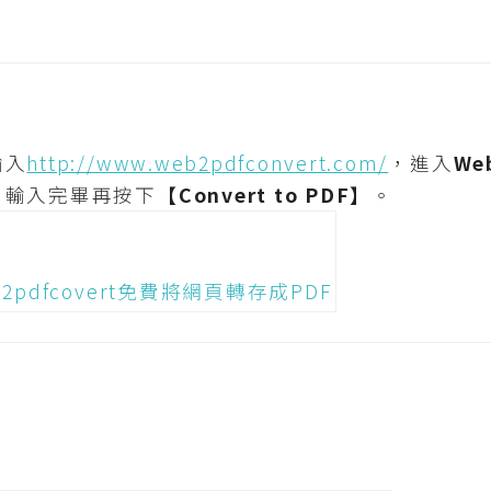
輸入
http://www.web2pdfconvert.com/
，進入
We
，輸入完畢再按下
【Convert to PDF】
。
。