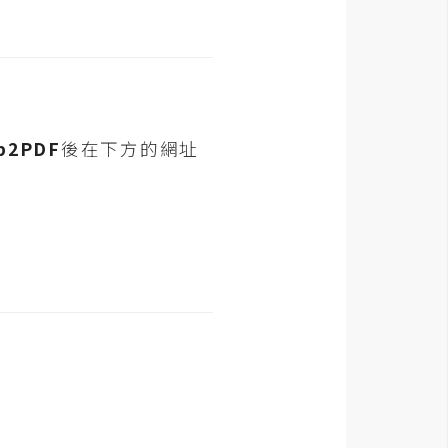
b2PDF
後在下方的網址