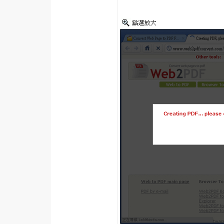
RWD 網頁
後端
PHP
Docker
伺服器設定
資源
免費圖示
免費版型
MAC
開箱