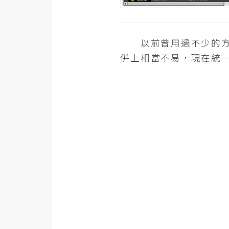
以前曾用過不少的方式
併上相當不易，現在統一