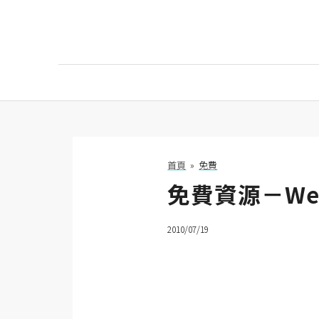
AI
AI工具
ChatGPT
首頁
»
免費
免費資源－We
Gemini
AI生成
2010/07/19
圖片
影片
AI應用