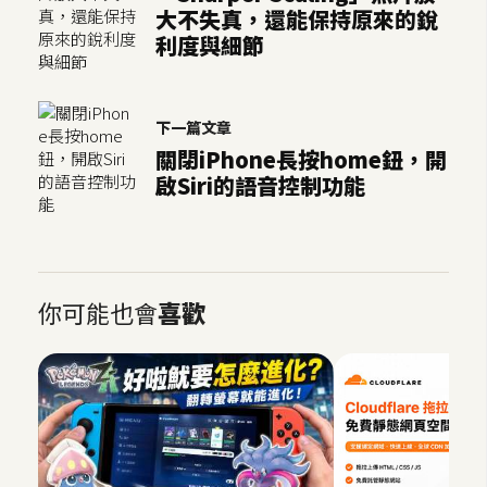
大不失真，還能保持原來的銳
U
利度與細節
X
R
下一篇文章
W
關閉iPhone長按home鈕，開
D
啟Siri的語音控制功能
網
頁
後
端
你可能也會
喜歡
P
H
P
D