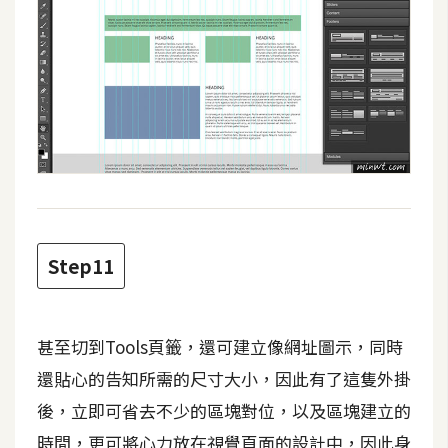
作
提
案
Step11
甚至切到Tools頁籤，還可建立像網址圖示，同時
還貼心的告知所需的尺寸大小，因此有了這隻外掛
後，立即可省去不少的區塊對位，以及區塊建立的
時間，更可將心力放在視覺頁面的設計中，因此身