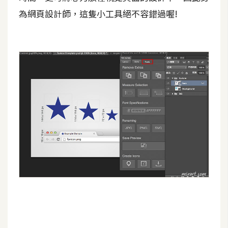
為網頁設計師，這隻小工具絕不容錯過喔!