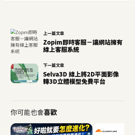
上一篇文章
Zopim即時客服－讓網站擁有
線上客服系統
下一篇文章
Selva3D 線上將2D平面影像
轉3D立體模型免費平台
你可能也會
喜歡