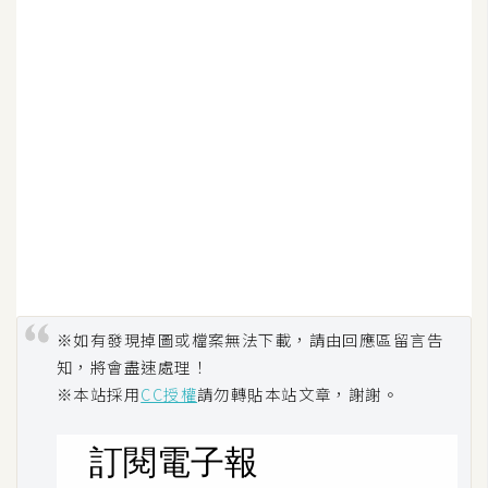
※如有發現掉圖或檔案無法下載，請由回應區留言告
知，將會盡速處理！
※本站採用
CC授權
請勿轉貼本站文章，謝謝。