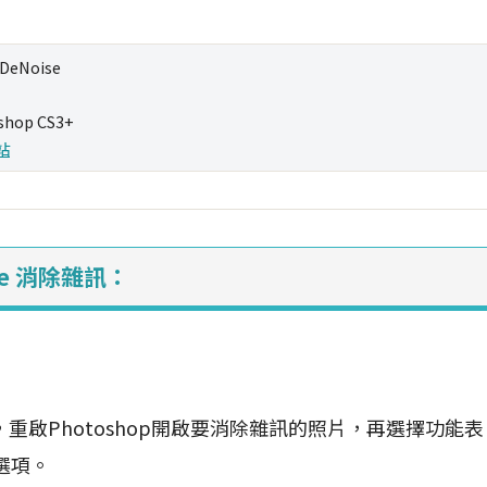
 DeNoise
shop CS3+
站
ise 消除雜訊：
重啟Photoshop開啟要消除雜訊的照片，再選擇功能
選項。