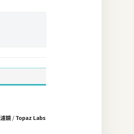
表
濾鏡
/
Topaz Labs