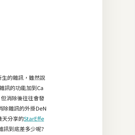
所生的雜訊，雖然說
雜訊的功能加到Ca
除，但消除後往往會發
除雜訊的外掛DeN
幾天分享的
StarEffe
消除雜訊到底差多少呢?