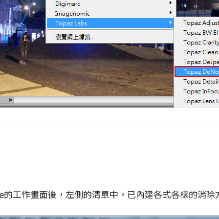
eNoise的工作畫面後，左側的清單中，已內建各式各樣的消除