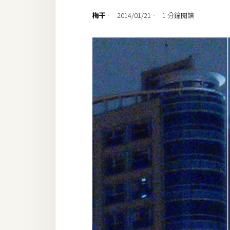
設計
梅干
2014/01/21
1 分鐘閱讀
網站
影像
Adobe
Photoshop
Illustrator
去背與合成
攝影
商品攝影
手機攝影