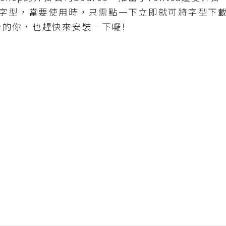
文字型，當要使用時，只需點一下立即就可將字型下
的你，也趕快來安裝一下囉!