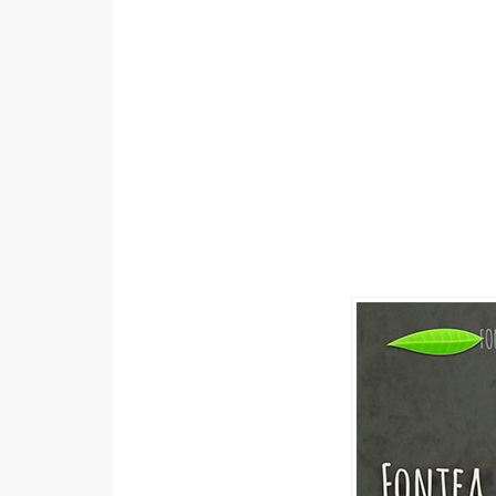
設計
網站
影像
Adobe
Photoshop
Illustrator
去背與合成
攝影
商品攝影
手機攝影