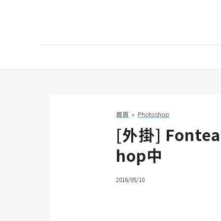
AI
AI工具
ChatGPT
首頁
»
Photoshop
[外掛] Font
Gemini
hop中
AI生成
圖片
2016/05/10
影片
AI應用