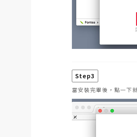
Step3
當安裝完畢後，點一下就可