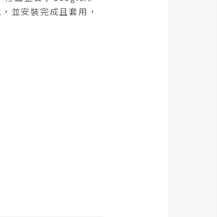
載，並安裝完成且套用，