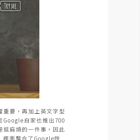
當重要，再加上英文字型
ogle自家也推出700
是挺麻煩的一件事，因此
，裡面整合了Google所