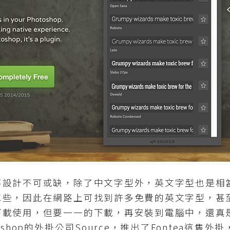
計不可或缺，除了中文字型外，英文字型也是相
些，因此在網路上可找到許多免費的英文字型，甚至Go
下載使用，但要一一的下載，再安裝到電腦中，還真
shop的外掛公司Source，推出了Fontea這隻外掛