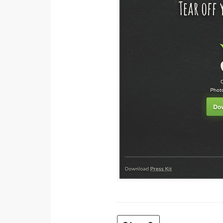
梅開發
熱門文章
全站導覽
合作提案