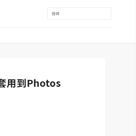
搜尋
套用到Photos