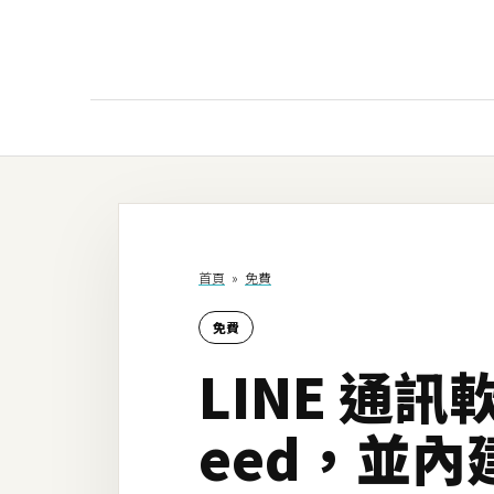
AI
AI工具
ChatGPT
首頁
»
免費
Gemini
免費
AI生成
LINE 通
圖片
影片
eed，並
AI應用