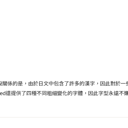
沒關係的是，由於日文中包含了許多的漢字，因此對於一
 Seed還提供了四種不同粗細變化的字體，因此字型永遠