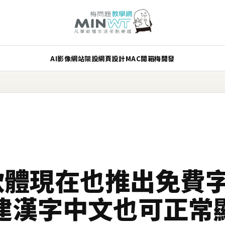
AI
影像
網站架設
網頁設計
MAC
開箱
梅開發
訊軟體現在也推出免費字型
內建漢字中文也可正常