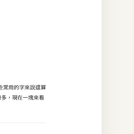
些常用的字來說還算
不嫌多，現在一塊來看