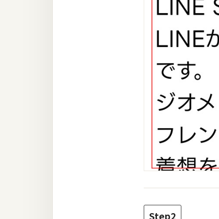
Step2