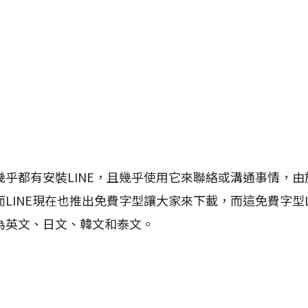
幾乎都有安裝LINE，且幾乎使用它來聯絡或溝通事情，
LINE現在也推出免費字型讓大家來下載，而這免費字型LIN
為英文、日文、韓文和泰文。