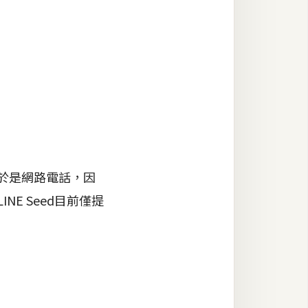
由於是網路電話，因
E Seed目前僅提