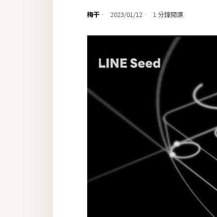
設計
梅干
2023/01/12
1 分鐘閱讀
網站
影像
Adobe
Photoshop
Illustrator
去背與合成
攝影
商品攝影
手機攝影