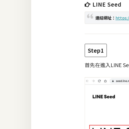
LINE Seed
梅開發
連結網址：
https:
熱門文章
Step1
全站導覽
首先在進入LINE
合作提案