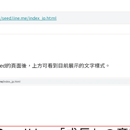
//seed.line.me/index_jp.html
 Seed的頁面後，上方可看到目前展示的文字樣式。