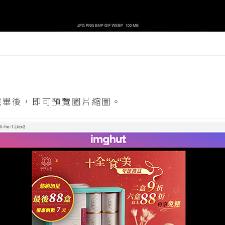
完畢後，即可預覽圖片縮圖。