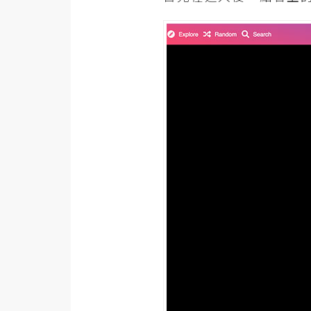
梅開發
熱門文章
全站導覽
合作提案