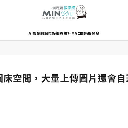
AI
影像
網站架設
網頁設計
MAC
開箱
梅開發
免費圖床空間，大量上傳圖片還會