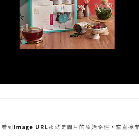
會看到
Image URL
那就是圖片的原始路徑，當直接