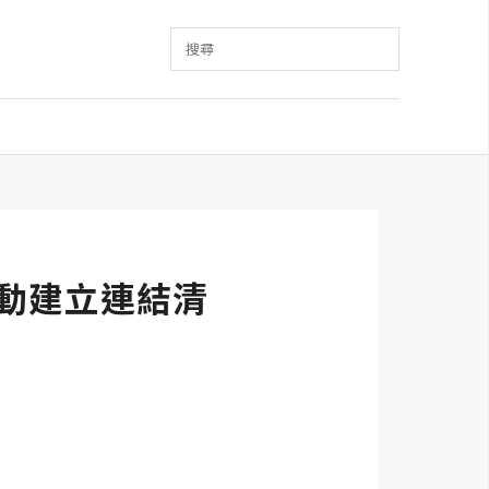
搜尋
自動建立連結清