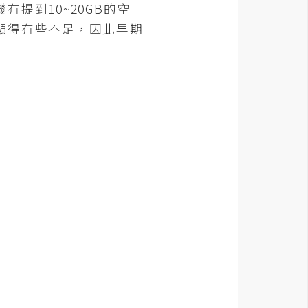
提到10~20GB的空
顯得有些不足，因此早期