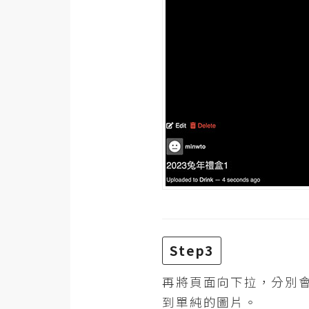
Step3
再將頁面向下拉，分別
到單純的圖片。