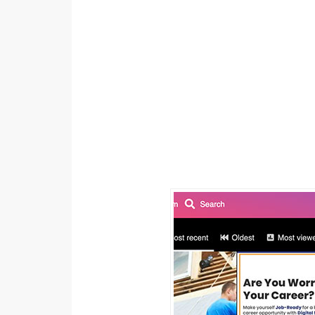
設計
網站
影像
Adobe
Photoshop
Illustrator
去背與合成
攝影
商品攝影
手機攝影