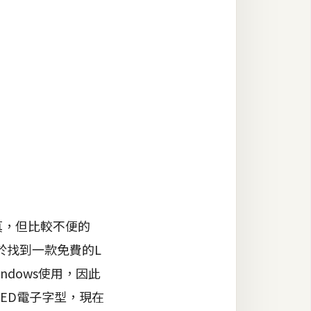
失真，但比較不便的
於找到一款免費的L
dows使用，因此
ED電子字型，現在