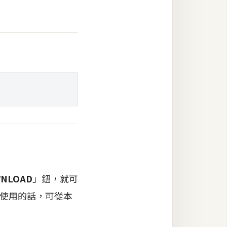
NLOAD
」鈕，就可
AC使用的話，可從本