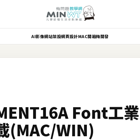
AI
影像
網站架設
網頁設計
MAC
開箱
梅開發
GMENT16A Font工
MAC/WIN)