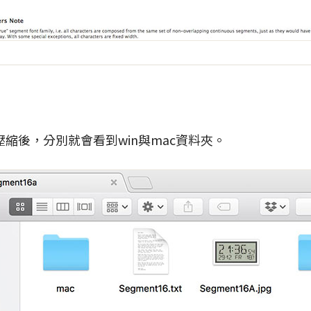
縮後，分別就會看到win與mac資料夾。