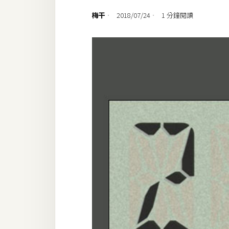
設計
梅干
2018/07/24
1 分鐘閱讀
網站
影像
Adobe
Photoshop
Illustrator
去背與合成
攝影
商品攝影
手機攝影