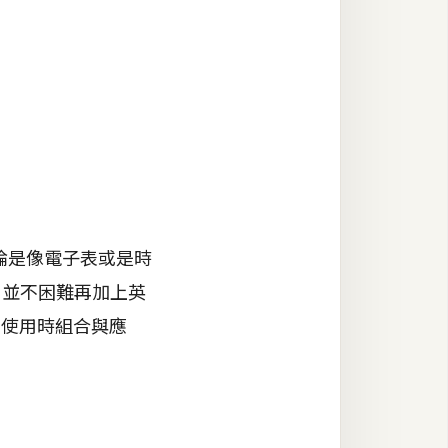
論是像電子表或是時
製，並不困難再加上英
後使用時組合與應