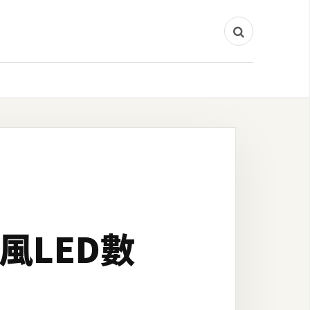
業風LED數