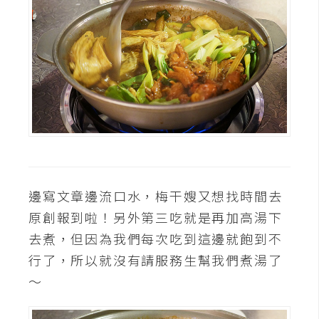
邊寫文章邊流口水，梅干嫂又想找時間去
原創報到啦！另外第三吃就是再加高湯下
去煮，但因為我們每次吃到這邊就飽到不
行了，所以就沒有請服務生幫我們煮湯了
～