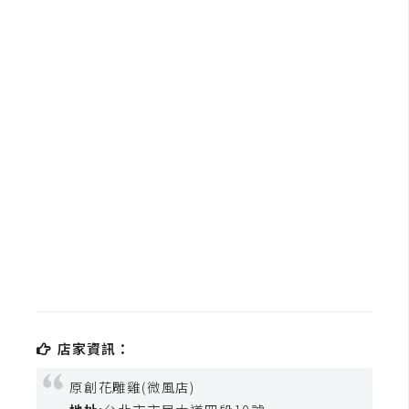
b
e
P
h
o
t
o
s
h
o
p
I
l
店家資訊：
l
u
原創花雕雞(微風店)
s