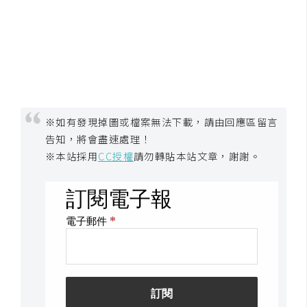
※如有發現掉圖或檔案無法下載，請由回應區留言
告知，將會盡速處理！
※本站採用
CC授權
請勿轉貼本站文章，謝謝。