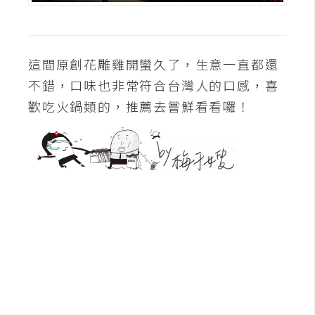
這間原創花雕雞開蠻久了，生意一直都還
不錯，口味也非常符合台灣人的口感，喜
歡吃火鍋類的，推薦去嘗鮮看看囉！