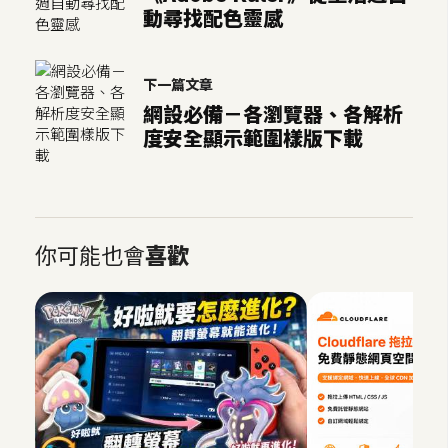
動尋找配色靈感
下一篇文章
網設必備－各瀏覽器、各解析
度安全顯示範圍樣版下載
你可能也會
喜歡