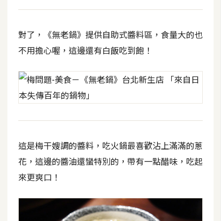
對了，《無老鍋》提供自助式醬料區，食量大的也
不用擔心喔，這邊還有白飯吃到飽！
這是梅干嫂調的醬料，吃火鍋最喜歡沾上滿滿的蔥
花，這邊的醬油還蠻特別的，帶有一點醋味，吃起
來更爽口！