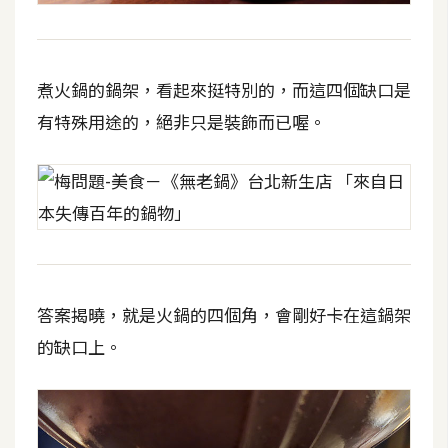
作
提
案
煮火鍋的鍋架，看起來挺特別的，而這四個缺口是
有特殊用途的，絕非只是裝飾而已喔。
答案揭曉，就是火鍋的四個角，會剛好卡在這鍋架
的缺口上。