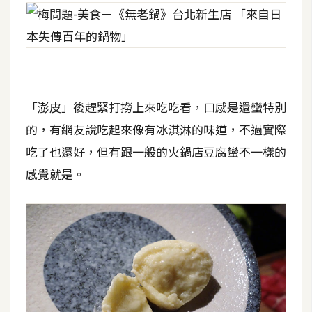
「澎皮」後趕緊打撈上來吃吃看，口感是還蠻特別
的，有網友說吃起來像有冰淇淋的味道，不過實際
吃了也還好，但有跟一般的火鍋店豆腐蠻不一樣的
感覺就是。