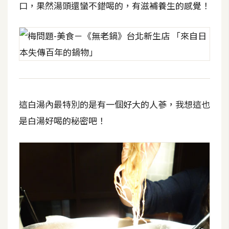
口，果然湯頭還蠻不錯喝的，有滋補養生的感覺！
這白湯內最特別的是有一個好大的人蔘，我想這也
是白湯好喝的秘密吧！