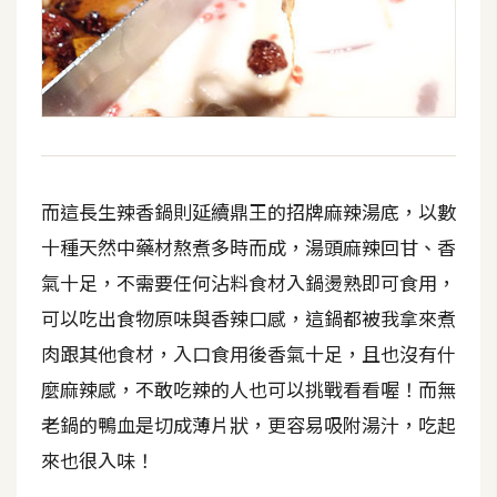
而這長生辣香鍋則延續鼎王的招牌麻辣湯底，以數
十種天然中藥材熬煮多時而成，湯頭麻辣回甘、香
氣十足，不需要任何沾料食材入鍋燙熟即可食用，
可以吃出食物原味與香辣口感，這鍋都被我拿來煮
肉跟其他食材，入口食用後香氣十足，且也沒有什
麼麻辣感，不敢吃辣的人也可以挑戰看看喔！而無
老鍋的鴨血是切成薄片狀，更容易吸附湯汁，吃起
來也很入味！