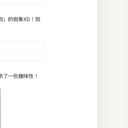
」的假象XD！院
添了一些趣味性！