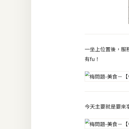
一坐上位置後，服
有fu！
今天主要就是要來享