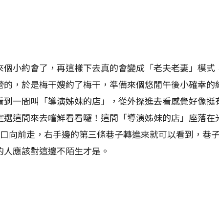
小約會了，再這樣下去真的會變成「老夫老妻」模式
營的，於是梅干嫂約了梅干，準備來個悠閒午後小確幸的
看到一間叫「導演姊妹的店」，從外探進去看感覺好像挺有
定選這間來去嚐鮮看看囉！這間「導演姊妹的店」座落在
出口向前走，右手邊的第三條巷子轉進來就可以看到，巷
的人應該對這邊不陌生才是。