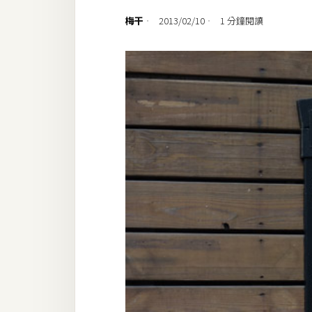
設計
梅干
2013/02/10
1 分鐘閱讀
網站
影像
Adobe
Photoshop
Illustrator
去背與合成
攝影
商品攝影
手機攝影