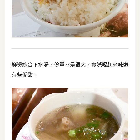
鮮燙綜合下水湯，份量不是很大，實際喝起來味道
有些偏甜。