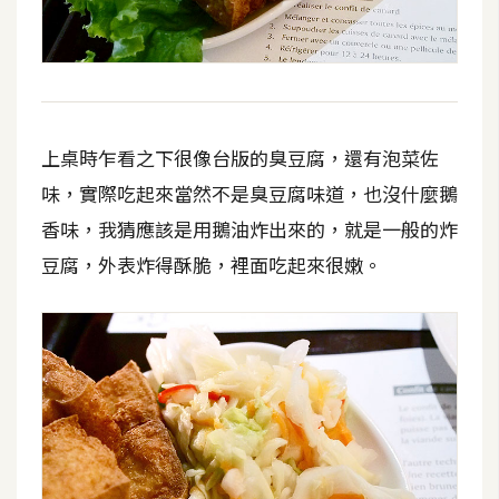
上桌時乍看之下很像台版的臭豆腐，還有泡菜佐
味，實際吃起來當然不是臭豆腐味道，也沒什麼鵝
香味，我猜應該是用鵝油炸出來的，就是一般的炸
豆腐，外表炸得酥脆，裡面吃起來很嫩。