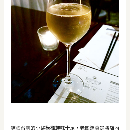
結賬台前的小鵝模樣趣味十足，老闆還真是將店內