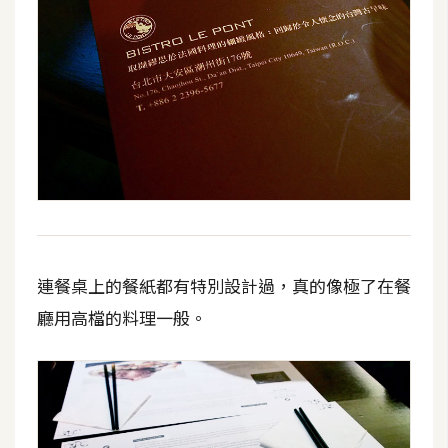
連餐桌上的餐紙都有特別設計過，真的像極了在餐
廳用高檔的料理一般。