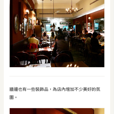
作
提
案
牆邊也有一些裝飾品，為店內增加不少美好的氛
圍。