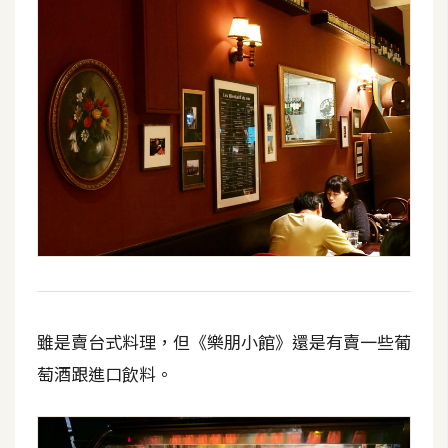
雖是賣台式料理，但《樂朋小館》還是有賣一些葡
萄酒跟進口飲料。