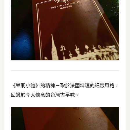
《樂朋小館》的精神－取於法國料理的細緻風格，
回歸於令人懷念的台灣古早味。