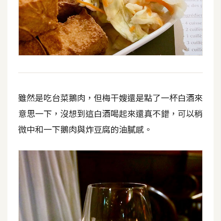
雖然是吃台菜鵝肉，但梅干嫂還是點了一杯白酒來
意思一下，沒想到這白酒喝起來還真不錯，可以稍
微中和一下鵝肉與炸豆腐的油膩感。