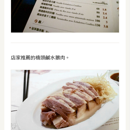
店家推薦的橋頭鹹水鵝肉。