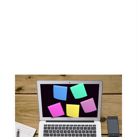
G
e
m
i
n
i
A
I
生
成
圖
片
影
片