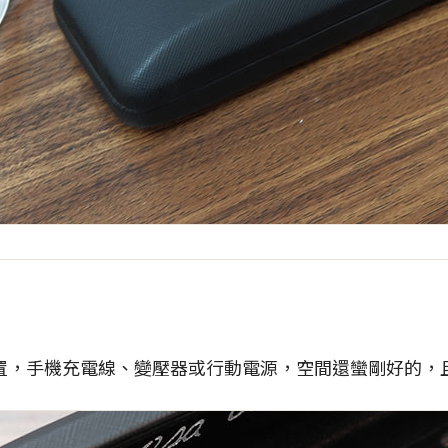
置，手機充電線、變壓器或行動電源，空間還蠻剛好的，