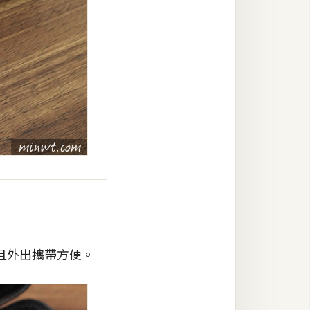
且外出攜帶方便。