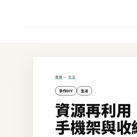
AI
AI工具
ChatGPT
首頁
»
生活
Gemini
手作DIY
生活
AI生成
資源再利用
圖片
影片
手機架與收
AI應用