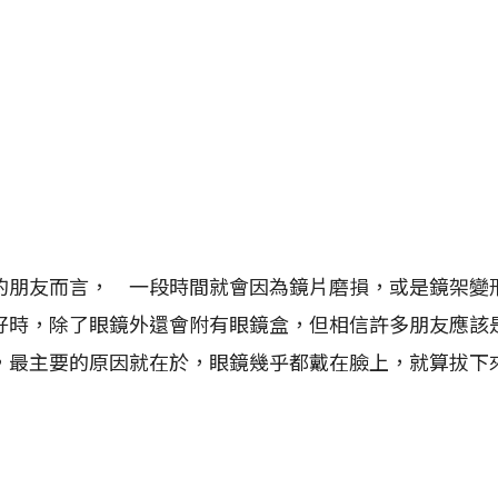
友而言， 一段時間就會因為鏡片磨損，或是鏡架變
好時，除了眼鏡外還會附有眼鏡盒，但相信許多朋友應該
，最主要的原因就在於，眼鏡幾乎都戴在臉上，就算拔下