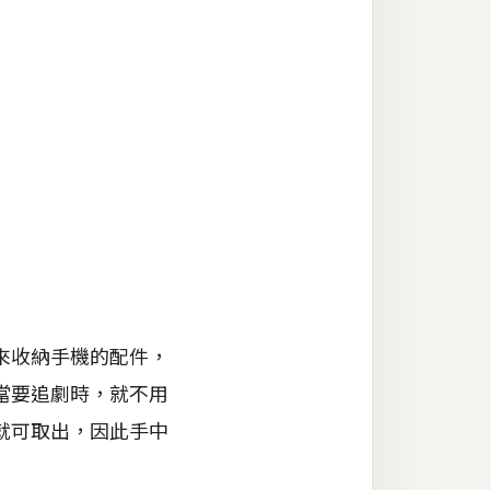
來收納手機的配件，
當要追劇時，就不用
就可取出，因此手中