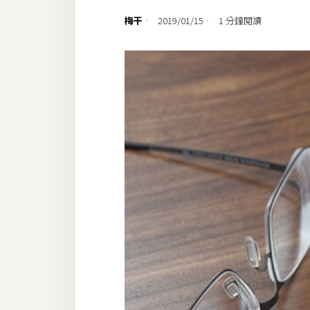
設計
梅干
2019/01/15
1 分鐘閱讀
網站
影像
Adobe
Photoshop
Illustrator
去背與合成
攝影
商品攝影
手機攝影