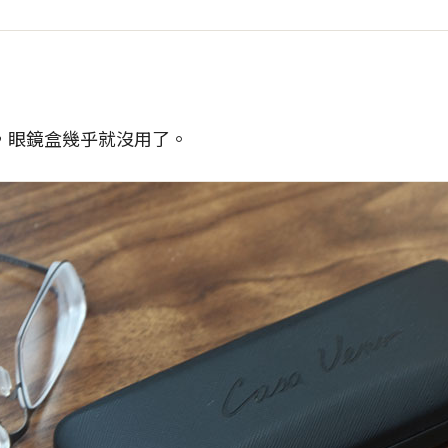
，眼鏡盒幾乎就沒用了。