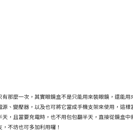
那麼一次，其實眼鏡盒不是只能用來裝眼鏡，還能用
電源、變壓器，以及也可將它當成手機支架來使用，這樣
半天，且當要充電時，也不用包包翻半天，直接從鏡盒中
友，不坊也可多加利用囉！