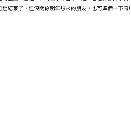
已經結束了，但沒關係明年想來的朋友，也可準備一下囉!