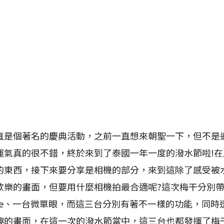
個著名的慶典活動，之前一直想來朝聖一下，但不是
運氣真的很不錯，終於來到了泰國一年一度的潑水節啦!
的東西，接下來要分享是相機的部分，來到這除了感受被
歡樂的畫面，但要用什麼相機拍最合適呢?這次梅干分別
re、一台微單眼，而這三台分別有著不一樣的功能，同時
趣的畫面，在這一次的潑水節當中，這三台也都發揮了梅