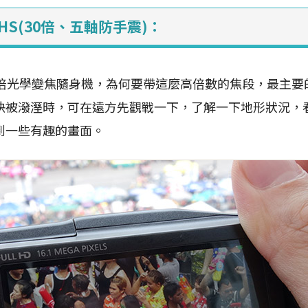
00 HS(30倍、五軸防手震)：
0倍光學變焦隨身機，為何要帶這麼高倍數的焦段，最主要
快被潑溼時，可在遠方先觀戰一下，了解一下地形狀況，
到一些有趣的畫面。