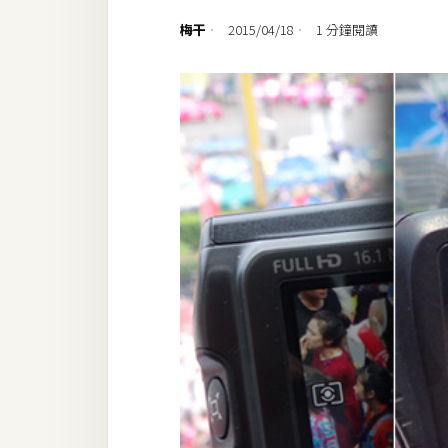
設計
梅干
2015/04/18
1 分鐘閱讀
網站
影像
Adobe
Photoshop
Illustrator
去背與合成
攝影
商品攝影
手機攝影