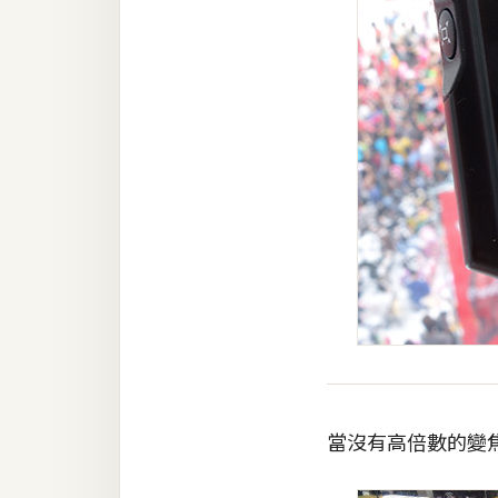
當沒有高倍數的變