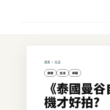
AI
AI工具
ChatGPT
首頁
»
生活
Gemini
旅遊
生活
泰國
AI生成
《泰國曼谷
圖片
影片
機才好拍?
AI應用