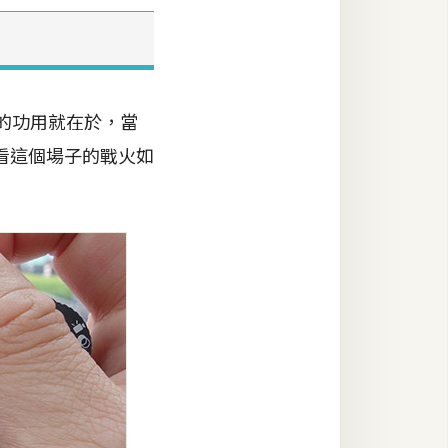
的功用就在於，當
看這個場子的戰火如