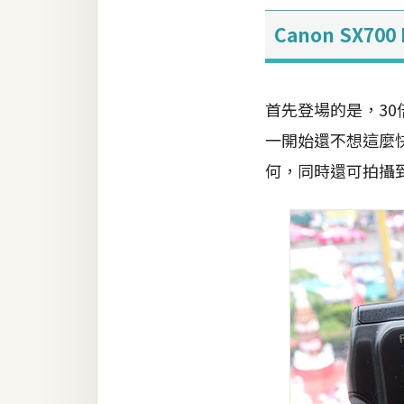
Canon SX7
梅開發
熱門文章
首先登場的是，3
一開始還不想這麼
全站導覽
何，同時還可拍攝
合作提案