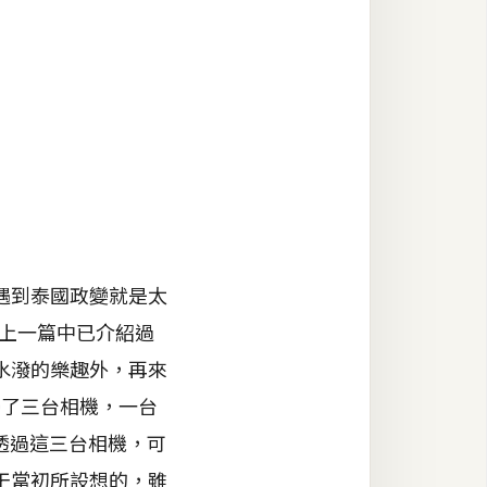
遇到泰國政變就是太
在上一篇中已介紹過
水潑的樂趣外，再來
帶了三台相機，一台
透過這三台相機，可
干當初所設想的，雖