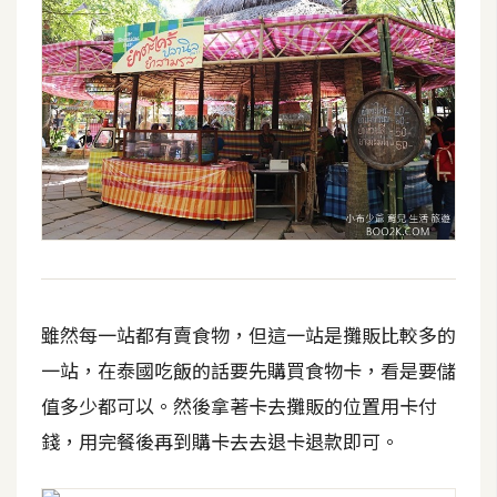
雖然每一站都有賣食物，但這一站是攤販比較多的
一站，在泰國吃飯的話要先購買食物卡，看是要儲
值多少都可以。然後拿著卡去攤販的位置用卡付
錢，用完餐後再到購卡去去退卡退款即可。