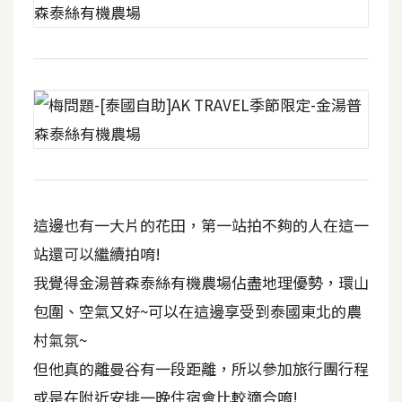
這邊也有一大片的花田，第一站拍不夠的人在這一
站還可以繼續拍唷!
我覺得金湯普森泰絲有機農場佔盡地理優勢，環山
包圍、空氣又好~可以在這邊享受到泰國東北的農
村氣氛~
但他真的離曼谷有一段距離，所以參加旅行團行程
或是在附近安排一晚住宿會比較適合唷!