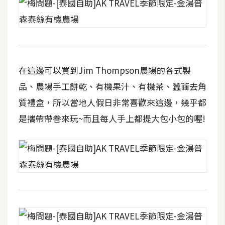
在這邊可以買到Jim Thompson農場的各式製
品、農場手工餅乾、有機果汁、有機茶、蠶繭去角
質禮盒，所以當地人假日非常喜歡來這邊，幾乎都
是攜帶帶眷來玩~而且每人手上都提大包小包的喔!