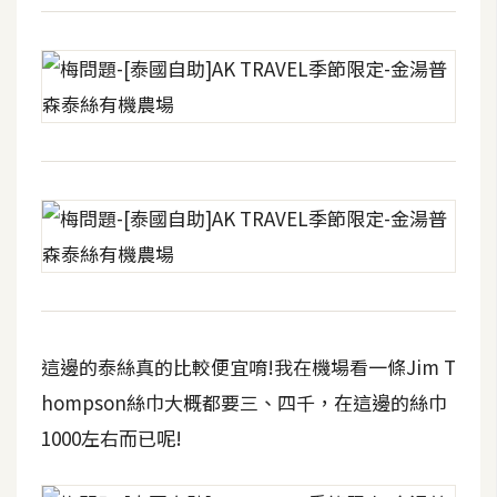
這邊的泰絲真的比較便宜唷!我在機場看一條Jim T
hompson絲巾大概都要三、四千，在這邊的絲巾
1000左右而已呢!