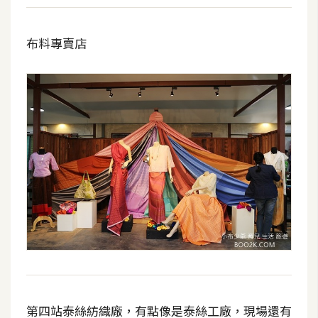
布料專賣店
第四站泰絲紡織廠，有點像是泰絲工廠，現場還有