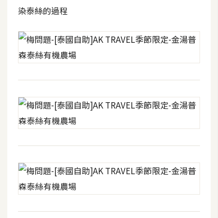
染泰絲的過程