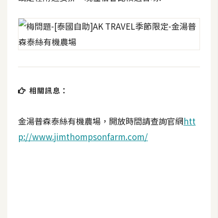
相關訊息：
金湯普森泰絲有機農場，開放時間請查詢官網
htt
p://www.jimthompsonfarm.com/