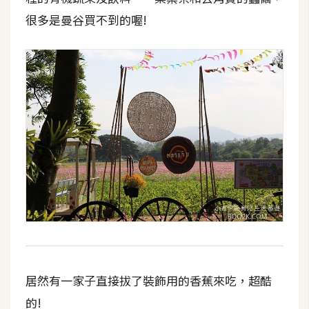
很多是曼谷買不到的喔!
居然有一家子直接拔了裝飾用的香蕉來吃，超酷
的!