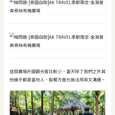
這個農場外國觀光客比較少，當天除了我們之外其
他幾乎都是當地人，點餐方面也無法用英文溝通。