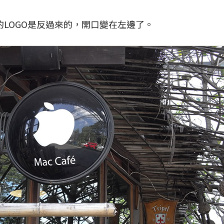
的LOGO是反過來的，開口變在左邊了。