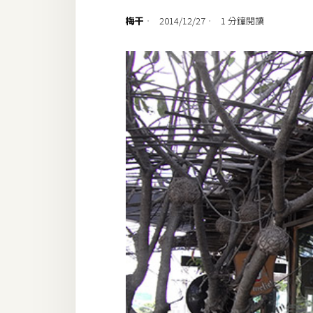
設計
梅干
2014/12/27
1 分鐘閱讀
網站
影像
Adobe
Photoshop
Illustrator
去背與合成
攝影
商品攝影
手機攝影