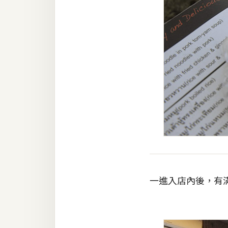
一進入店內後，有滿