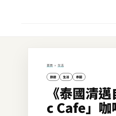
AI
AI工具
ChatGPT
首頁
»
生活
Gemini
旅遊
生活
泰國
AI生成
《泰國清邁
圖片
影片
c Cafe」
AI應用