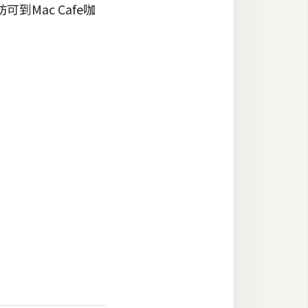
Mac Cafe咖