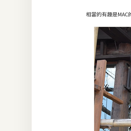
梅開發
相當的有趣是MAC
熱門文章
全站導覽
合作提案