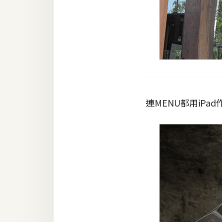
連MENU都用iP