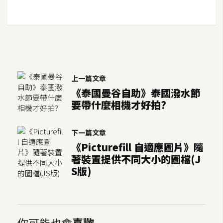
上一篇文章
《泰國曼谷自助》泰國潑水節
要帶什麼相機才好拍?
下一篇文章
《Picturefill 自適應圖片》隨
著裝置提供不同大小的圖檔(J
S版)
你可能也會
喜歡