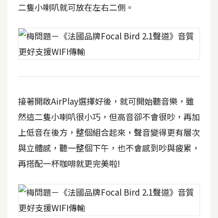
作
二隻小喇叭就可放在左右二側。
提
案
接著開啟AirPlay選擇好後，就可開始聽音樂，雖
然這二隻小喇叭很小巧，但高音卻不會很吵，再加
上低音在後方，整個組合起來，聲音變得更有層次
與立體感，聽一整個下午，也不會感到吵與疲累，
再搭配一杯咖啡就更完美啦!