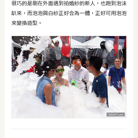
很巧的是剛在外面遇到拍婚紗的新人，也跑到泡沫
趴來，而泡泡與白紗正好合為一體，正好可用泡泡
來變換造型。