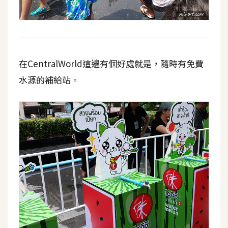
在CentralWorld這邊有個好處就是，隨時有免費
水源的補給站。