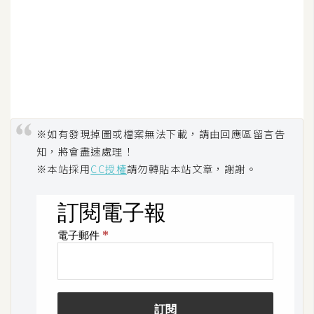
※如有發現掉圖或檔案無法下載，請由回應區留言告
知，將會盡速處理！
※本站採用
CC授權
請勿轉貼本站文章，謝謝。