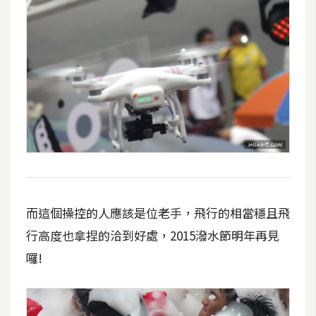
而這個操控的人應該是位老手，飛行的相當穩且飛
行高度也拿捏的洽到好處，2015潑水節明年再見
囉!