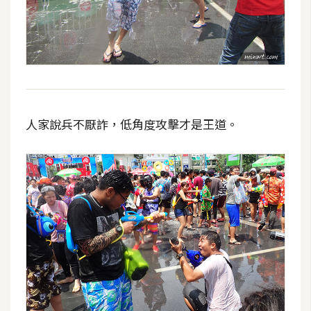
人家說兵不厭詐，低角度攻擊才是王道。