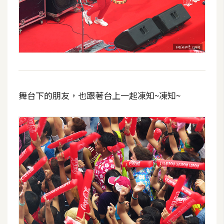
舞台下的朋友，也跟著台上一起凍知~凍知~