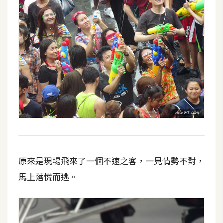
原來是現場飛來了一個不速之客，一見情勢不對，
馬上落慌而逃。