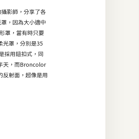
的攝影師，分享了各
柔光罩，因為大小適中
矩形罩，當有時只要
光罩，分別是35
還是採用鈕扣式，同
而Broncolor
的反射面，超像是用
。