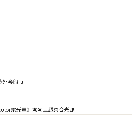
外套的fu