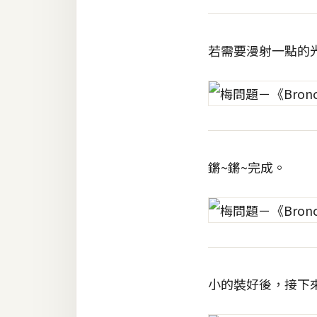
若需要漫射一點的
鏘~鏘~完成。
小的裝好後，接下