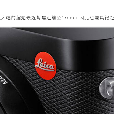
但大幅的縮短最近對焦距離至17cm，因此也兼具微