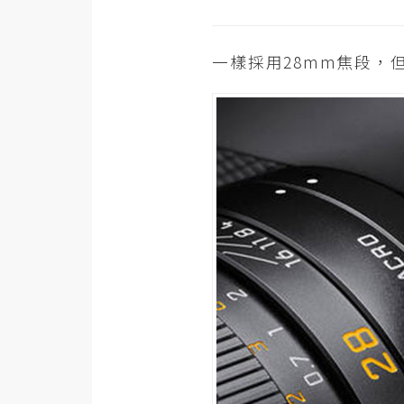
梅開發
一樣採用28mm焦段，
熱門文章
全站導覽
合作提案