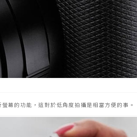
了翻折螢幕的功能，這對於低角度拍攝是相當方便的事。