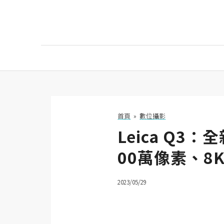
AI
AI工具
ChatGPT
首頁
»
數位攝影
Leica Q
Gemini
00萬像素、8
AI生成
圖片
2023/05/29
影片
AI應用