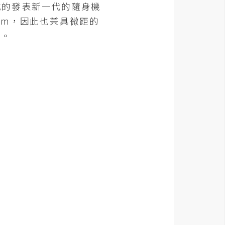
正式的發表新一代的隨身機
7cm，因此也兼具微距的
製。