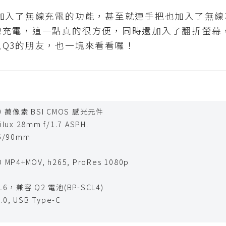
3加入了無線充電的功能，甚至就連手把也加入了無
線充電，這一點真的很方便，同時還加入了翻折螢幕
Q3的朋友，也一塊來看看囉！
 萬像素 BSI CMOS 感光元件
lux 28mm f/1.7 ASPH.
75/90mm
HD MP4+MOV, h265, ProRes 1080p
CL6，兼容 Q2 電池(BP-SCL4)
.0, USB Type-C