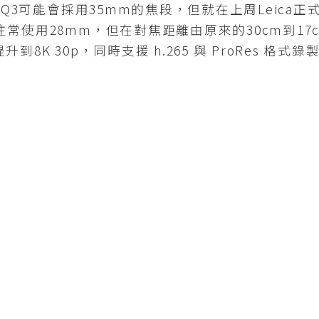
Q3可能會採用35mm的焦段，但就在上周Leica
往常使用28mm，但在對焦距離由原來的30cm到1
8K 30p，同時支援 h.265 與 ProRes 格式錄