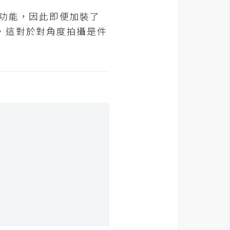
線功能，因此即便加裝了
，這對於對角度拍攝是件