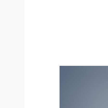
設計
網站
影像
Adobe
Photoshop
Illustrator
去背與合成
攝影
商品攝影
手機攝影