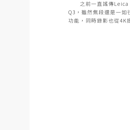
金流物流
之前一直謠傳Leica 
Q3，雖然焦段還是一如
架設
功能，同時錄影也從4K提升到
主機與網域
SEO 工具
免費空間
網頁設計
前端
HTML / CSS
JavaScript
UI / UX