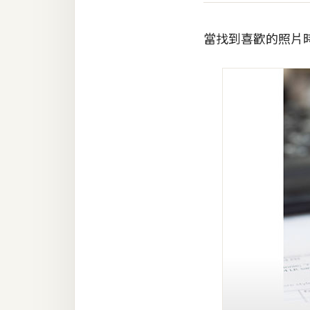
當找到喜歡的照片