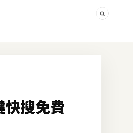
一鍵快搜免費