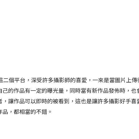
0px這二個平台，深受許多攝影師的喜愛，一來是當圖片上
己的作品有一定的曝光量，同時當有新作品發佈時，也會透
者，讓作品可以即時的被看到，這也是讓許多攝影好手喜
作品，都相當的不錯。