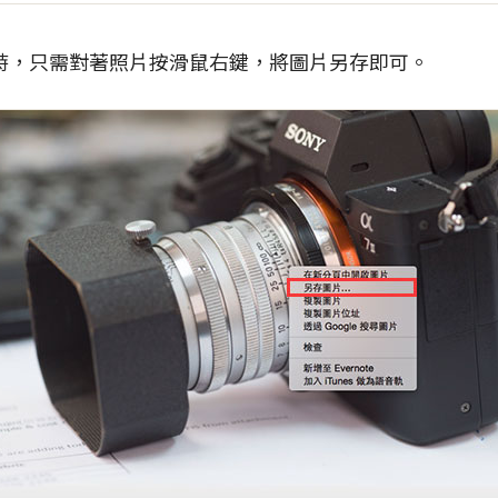
時，只需對著照片按滑鼠右鍵，將圖片另存即可。