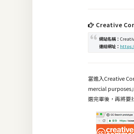
梅開發
Creative Co
熱門文章
網站名稱：
Creati
連結網址：
https:
全站導覽
合作提案
當進入Creative
mercial purpo
選完畢後，再將要