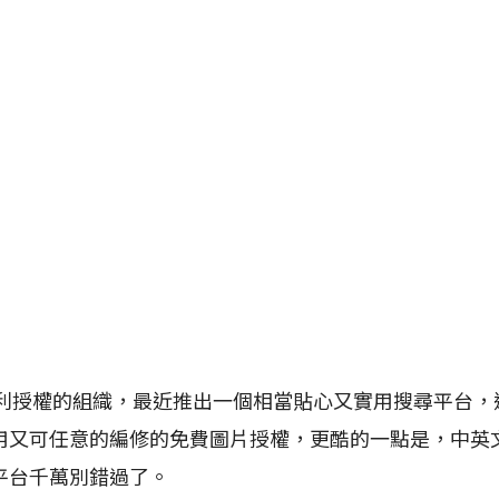
授權的組織，最近推出一個相當貼心又實用搜尋平台，
用又可任意的編修的免費圖片授權，更酷的一點是，中英
平台千萬別錯過了。