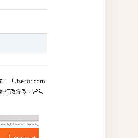
「Use for com
on」是可進行改修改，當勾