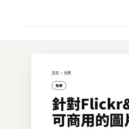
AI
AI工具
ChatGPT
首頁
»
免費
Gemini
免費
AI生成
針對Flic
圖片
影片
可商用的圖
AI應用