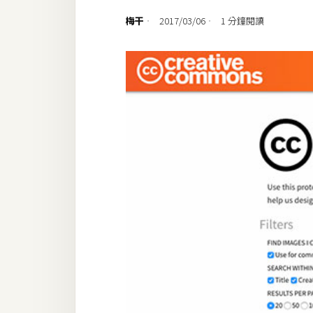
設計
梅干
2017/03/06
1 分鐘閱讀
網站
影像
Adobe
Photoshop
Illustrator
去背與合成
攝影
商品攝影
手機攝影