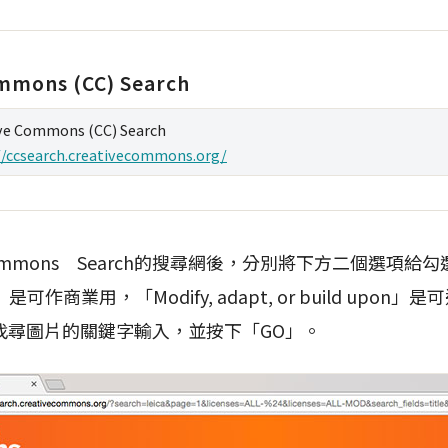
mmons (CC) Search
ve Commons (CC) Search
//ccsearch.creativecommons.org/
 Commons Search的搜尋網後，分別將下方二個選項給勾選，
ses」是可作商業用，「Modify, adapt, or build up
找尋圖片的關鍵字輸入，並按下「GO」。