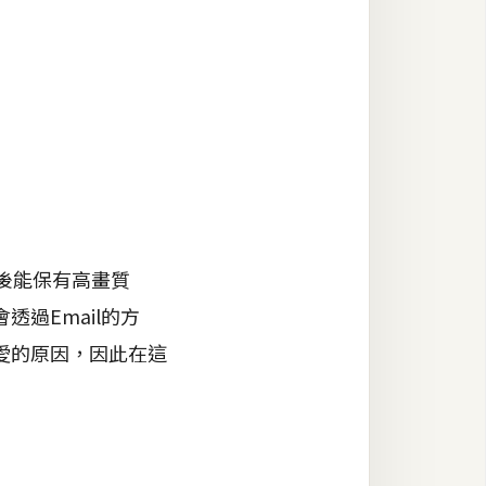
傳後能保有高畫質
過Email的方
愛的原因，因此在這