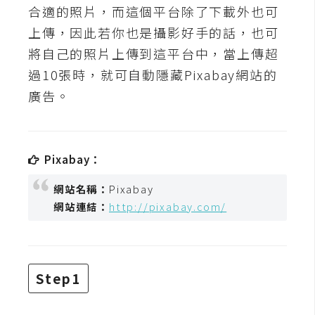
t
合適的照片，而這個平台除了下載外也可
r
上傳，因此若你也是攝影好手的話，也可
a
將自己的照片上傳到這平台中，當上傳超
t
過10張時，就可自動隱藏Pixabay網站的
o
r
廣告。
去
背
Pixabay：
與
網站名稱：
Pixabay
合
網站連結：
http://pixabay.com/
成
攝
影
Step1
商
品