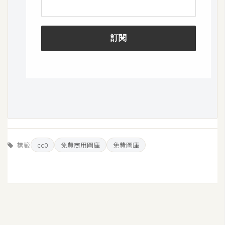
W
o
o
C
o
m
m
e
r
c
e
標籤
cc0
免費商用圖庫
免費圖庫
金
流
物
流