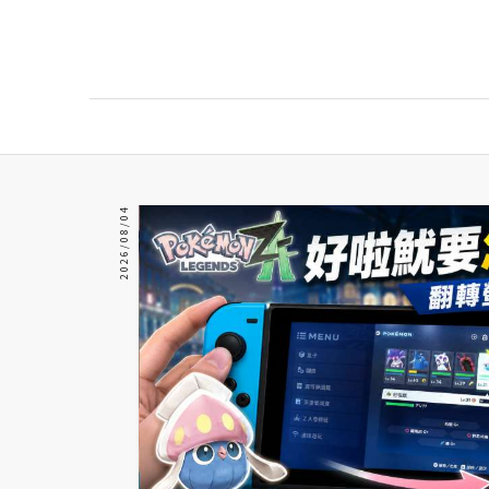
AI
AI工具
2026/08/04
ChatGPT
Gemini
AI生成
圖片
影片
AI應用