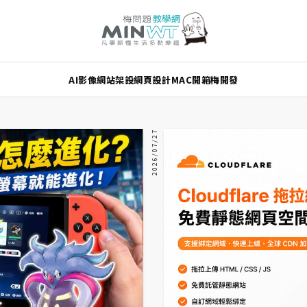
AI
影像
網站架設
網頁設計
MAC
開箱
梅開發
2026/07/27