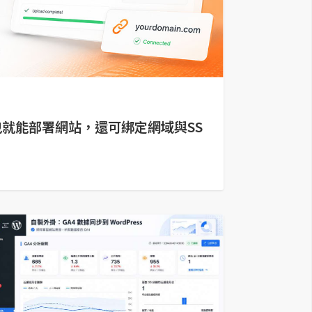
op 拖曳就能部署網站，還可綁定網域與SS