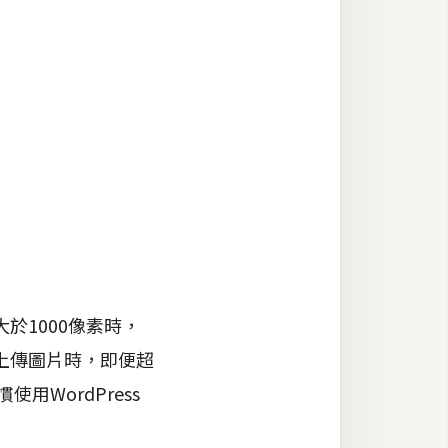
於1000像素時，
讓上傳圖片時，即便超
WordPress