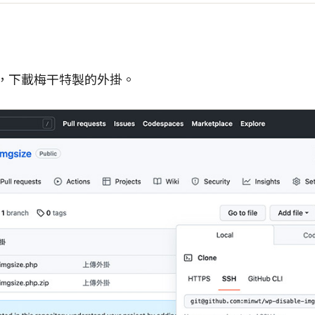
b中，下載梅干特製的外掛。