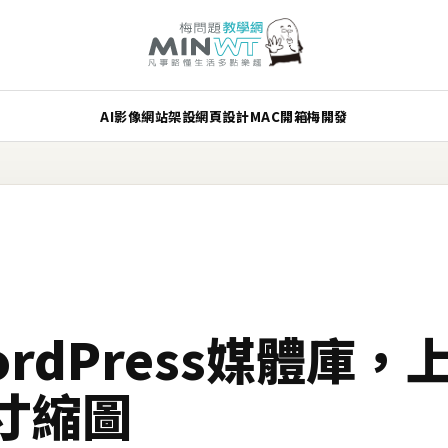
AI
影像
網站架設
網頁設計
MAC
開箱
梅開發
rdPress媒體庫，
寸縮圖