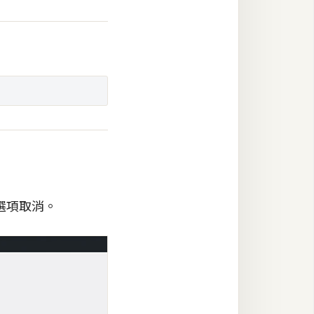
選項取消。