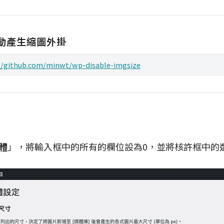
動產生縮圖外掛
//github.com/minwt/wp-disable-imgsize
體
」，將輸入框中的所有的欄位設為0，並將核許框中的