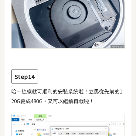
Step14
哈～這樣就可順利的安裝系統啦！立馬從先前的1
20G變成480G，又可以繼續再戰啦！