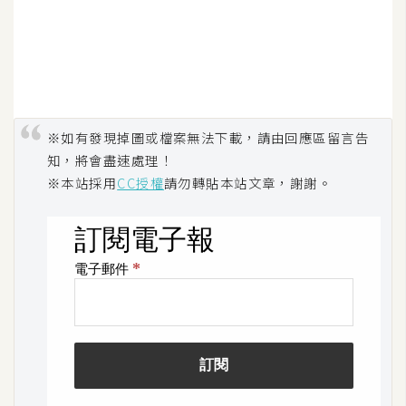
※如有發現掉圖或檔案無法下載，請由回應區留言告
知，將會盡速處理！
※本站採用
CC授權
請勿轉貼本站文章，謝謝。