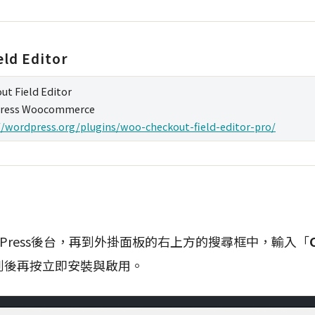
eld Editor
ut Field Editor
ress Woocommerce
//wordpress.org/plugins/woo-checkout-field-editor-pro/
dPress後台，再到外掛面板的右上方的搜尋框中，輸入「
到後再按立即安裝與啟用。