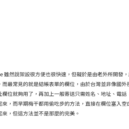
ce 雖然說架設很方便也很快速，但礙於是由老外所開發
，而最常見的就是結帳表單的欄位，由於台灣並非像國外
址欄位就夠用了，再加上一般寄送只需姓名、地址、電話
起來，而早期梅干都用偷吃步的方法，直接在欄位塞入空白
起來，但這方法並不是那麼的完美。