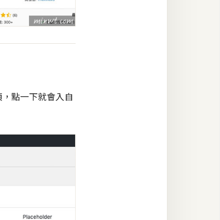
項，點一下就會入自