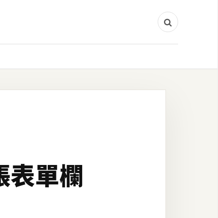
結帳表單欄