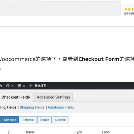
oocommerce的選項下，會看到
Checkout Form
的選
。