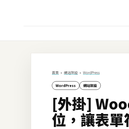
AI
AI工具
ChatGPT
首頁
»
網站架設
»
WordPress
Gemini
WordPress
網站架設
AI生成
[外掛] Wo
圖片
影片
位，讓表單
AI應用