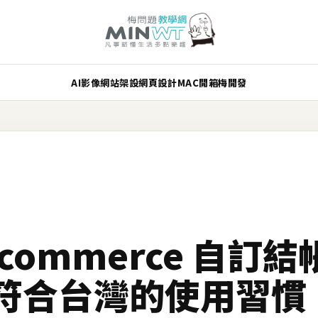
AI
影像
網站架設
網頁設計
MAC
開箱
梅開發
ocommerce 自訂
符合台灣的使用習慣