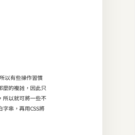
，所以有些操作習慣
那麼的複雑，因此只
，所以就可將一些不
字串，再用CSS將