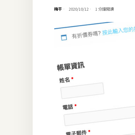
設計
梅干
2020/10/12
1 分鐘閱讀
網站
影像
Adobe
Photoshop
Illustrator
去背與合成
攝影
商品攝影
手機攝影