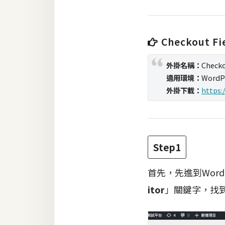
梅開發
Checkout Fi
熱門文章
外掛名稱：
Checko
適用環境：
WordP
全站導覽
外掛下載：
https:
合作提案
Step1
首先，先進到Wor
itor
」關鍵字，找