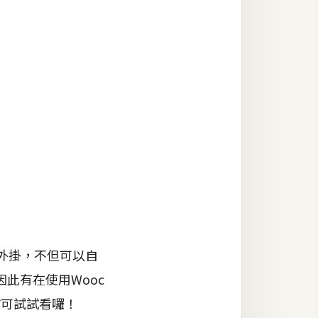
單外掛，不但可以自
此有在使用Wooc
妨可試試看囉！