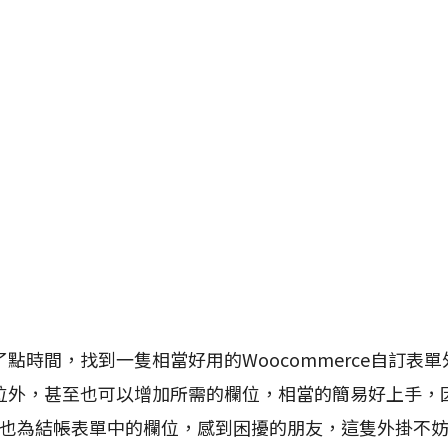
點時間，找到一隻相當好用的Woocommerce自訂表
位外，甚至也可以增加所需的欄位，相當的簡易好上手，因
友，也為結帳表單中的欄位，感到困擾的朋友，這隻外掛不