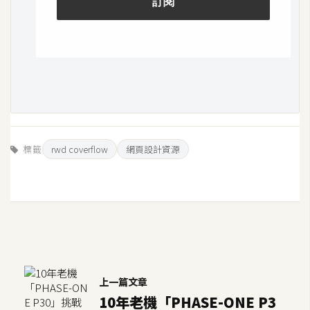
架
設
主
機
與
網
域
標籤
rwd coverflow
網頁設計資源
S
E
O
工
具
上一篇文章
免
10年老機「PHASE-ONE P3
費