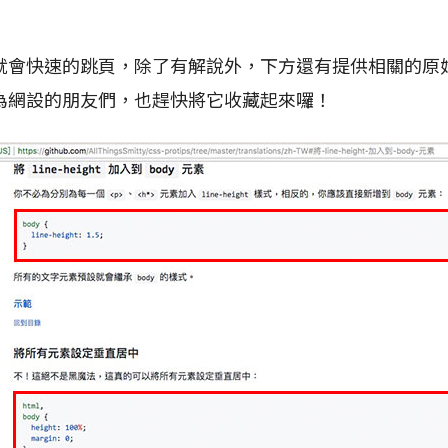
就會快速的跳頁，除了有解說外，下方還有提供相關的原
為網設的朋友們，也趕快將它收藏起來囉！