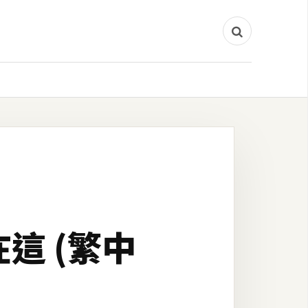
在這 (繁中