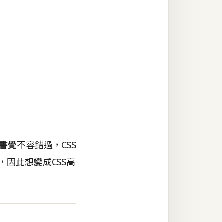
書覺不容錯過，CSS
，因此想變成CSS高