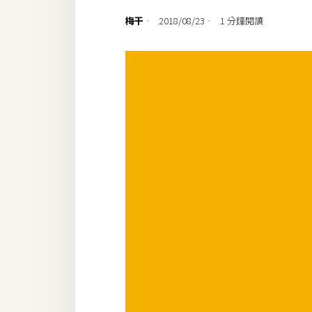
設計
梅干
2018/08/23
1 分鐘閱讀
網站
影像
Adobe
Photoshop
Illustrator
去背與合成
攝影
商品攝影
手機攝影