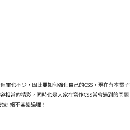
，但雷也不少，因此要如何強化自己的CSS，現在有本電子
內容相當的精彩，同時也是大家在寫作CSS常會遇到的問題
密技! 絕不容錯過囉！