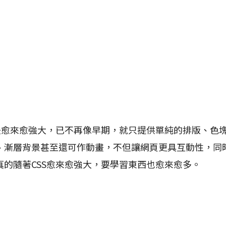
愈來愈強大，已不再像早期，就只提供單純的排版、色塊而
、漸層背景甚至還可作動畫，不但讓網頁更具互動性，同
真的隨著CSS愈來愈強大，要學習東西也愈來愈多。