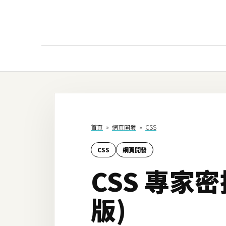
AI
AI工具
ChatGPT
首頁
»
網頁開發
»
CSS
Gemini
CSS
網頁開發
AI生成
CSS 專家密
圖片
影片
版)
AI應用