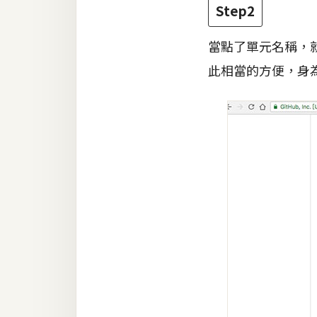
Step2
當點了單元名稱，
此相當的方便，身