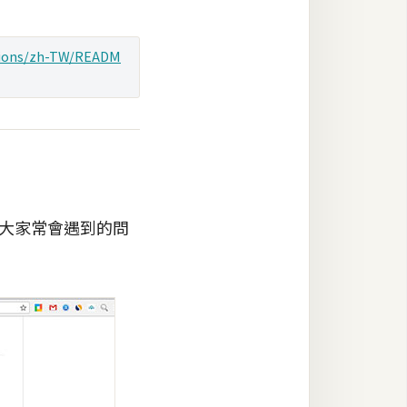
ations/zh-TW/READM
是大家常會遇到的問