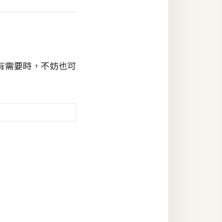
有需要時，不妨也可