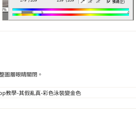
整圖層眼睛關閉。