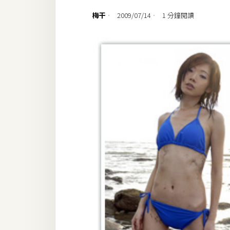
設計
梅干
2009/07/14
1 分鐘閱讀
網站
影像
Adobe
Photoshop
Illustrator
去背與合成
攝影
商品攝影
手機攝影