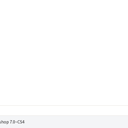
op 7.0~CS4