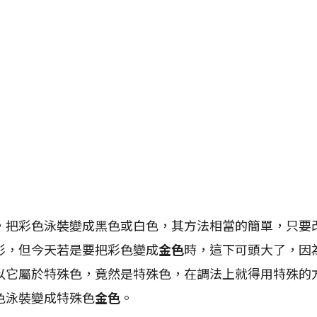
彩色泳裝變成黑色或白色，其方法相當的簡單，只要
彩，但今天若是要把彩色變成
金色
時，這下可頭大了，因
以它屬於特殊色，竟然是特殊色，在調法上就得用特殊的
色泳裝變成特殊色
金色
。