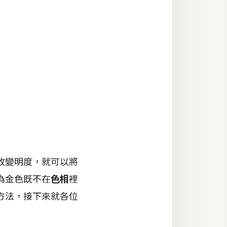
改變明度，就可以將
為金色既不在
色相
裡
方法，接下來就各位