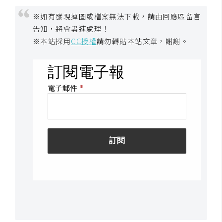
作
提
※如有發現掉圖或檔案無法下載，請由回應區留言
告知，將會盡速處理！
案
※本站採用
CC授權
請勿轉貼本站文章，謝謝。