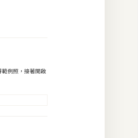
得範例照，接著開啟