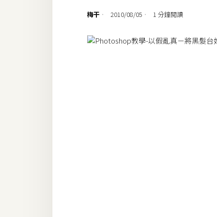
設計
梅干
2010/08/05
1 分鐘閱讀
網站
影像
Adobe
Photoshop
Illustrator
去背與合成
攝影
商品攝影
手機攝影