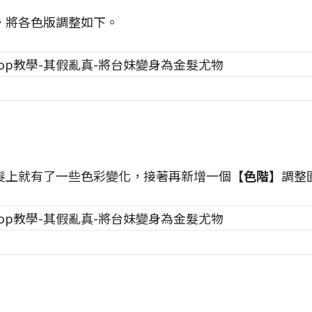
，將各色版調整如下。
髮上就有了一些色彩變化，接著再新增一個
【色階】
調整