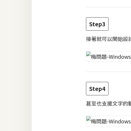
Step3
接著就可以開始設
Step4
甚至也支援文字的