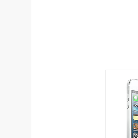
設計
網站
影像
Adobe
Photoshop
Illustrator
去背與合成
攝影
商品攝影
手機攝影