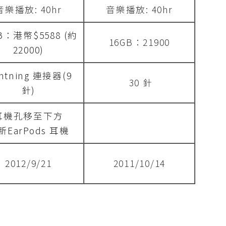
音樂播放: 40hr
音樂播放: 40hr
B：港幣$5588 (約
16GB：21900
22000)
ghtning 連接器(9
30 針
針)
耳機孔移至下方
新EarPods 耳機
2012/9/21
2011/10/14