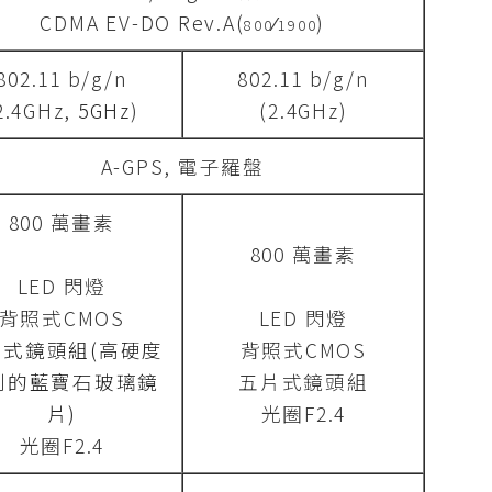
CDMA EV-DO Rev.A(
⁄
)
800
1900
802.11 b/g/n
802.11 b/g/n
2.4GHz,
5GHz
)
(2.4GHz)
A-GPS, 電子羅盤
800 萬畫素
800 萬畫素
LED 閃燈
背照式CMOS
LED 閃燈
片式鏡頭組(高硬度
背照式CMOS
刮的藍寶石玻璃鏡
五片式鏡頭組
片)
光圈F2.4
光圈F2.4