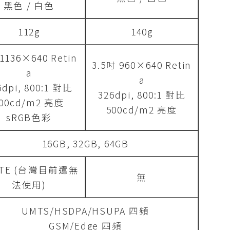
黑色 / 白色
112g
140g
1136×640
Retin
3.5吋 960×640 Retin
a
a
6dpi, 800:1 對比
326dpi, 800:1 對比
00cd/m2 亮度
500cd/m2 亮度
sRGB色彩
16GB, 32GB, 64GB
 LTE (台灣目前還無
無
法使用)
UMTS/HSDPA/HSUPA 四頻
GSM/Edge 四頻