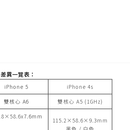
ne4差異一覽表：
iPhone 5
iPhone 4s
雙核心 A6
雙核心 A5 (1GHz)
.8×58.6x
7.6mm
115.2×58.6×9.3mm
黑色 / 白色