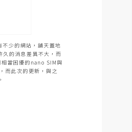
有不少的網站，舖天蓋地
許久的消息差異不大，而
困擾的nano SIM與
用，而此次的更新，與之
。