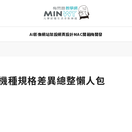
AI
影像
網站架設
網頁設計
MAC
開箱
梅開發
 新舊機種規格差異總整懶人包