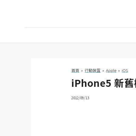
AI
AI工具
ChatGPT
首頁
»
行動裝罝
»
Apple
»
iOS
iPhone5
Gemini
AI生成
2012/09/13
圖片
影片
AI應用