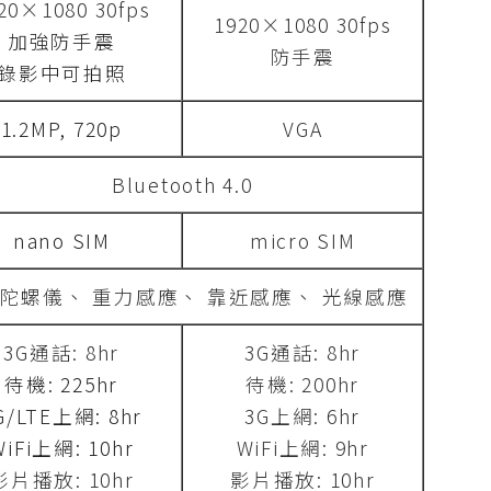
20×1080 30fps
1920×1080 30fps
加強防手震
防手震
錄影中可拍照
1.2MP, 720p
VGA
Bluetooth 4.0
nano SIM
micro SIM
陀螺儀、 重力感應、 靠近感應、 光線感應
3G通話: 8hr
3G通話: 8hr
待機: 225hr
待機: 200hr
G/LTE上網: 8hr
3G上網: 6hr
WiFi上網: 10hr
WiFi上網: 9hr
影片播放: 10hr
影片播放: 10hr