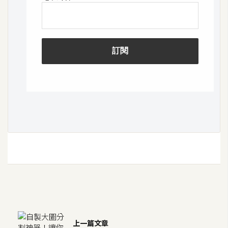
W
o
o
C
o
m
m
e
r
c
e
金
流
物
流
上一篇文章