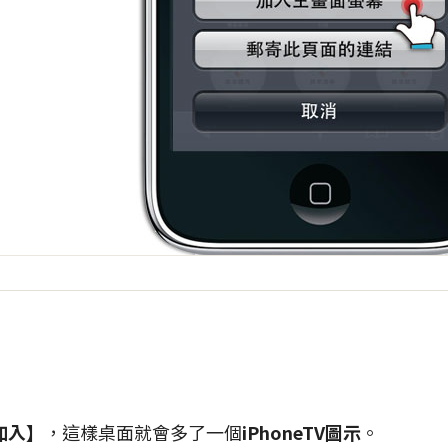
加入】
，這樣桌面就會多了一個
iPhoneTV圖示
。