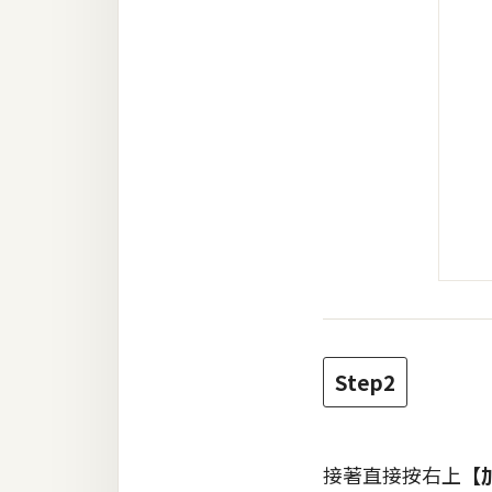
Step2
接著直接按右上
【