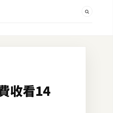
免費收看14