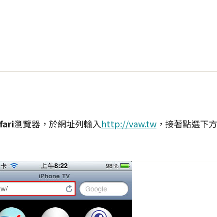
fari
瀏覽器，於網址列輸入
http://vaw.tw
，接著點選下