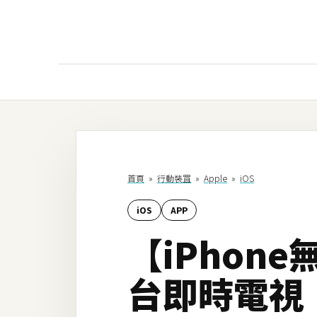
AI
AI工具
ChatGPT
首頁
»
行動裝罝
»
Apple
»
iOS
Gemini
iOS
APP
AI生成
【iPhone
圖片
影片
台即時電視
AI應用