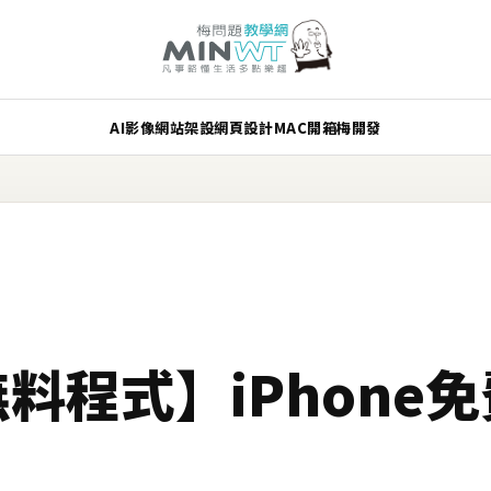
AI
影像
網站架設
網頁設計
MAC
開箱
梅開發
無料程式】iPhone