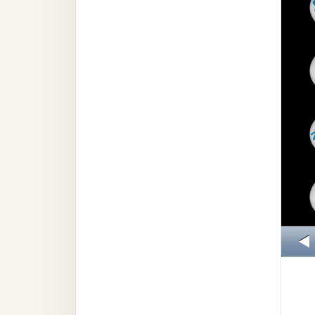
梅開發
熱門文章
全站導覽
合作提案