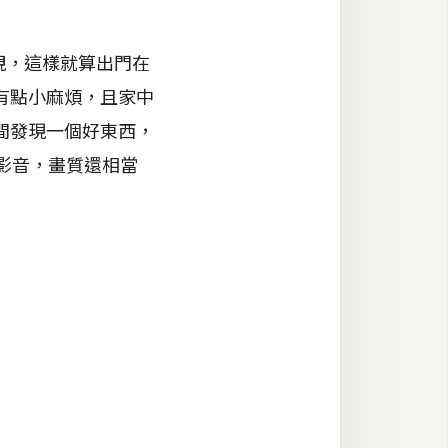
電視，這樣就算出門在
有點小麻煩，且家中
間發現一個好東西，
的影音，畫質還相當