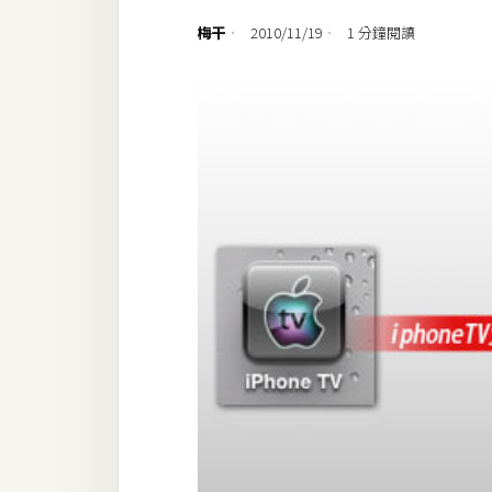
設計
梅干
2010/11/19
1 分鐘閱讀
網站
影像
Adobe
Photoshop
Illustrator
去背與合成
攝影
商品攝影
手機攝影