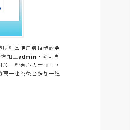
發現到當使用這類型的免
後方加上
admin
，就可直
對於一些有心人士而言，
防萬一也為後台多加一道