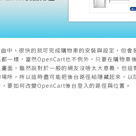
部曲中，很快的就可完成購物車的安裝與設定，但會
都一樣，當然OpenCart也不例外，只要在購物車
入畫面，雖然說對於一般的網友沒啥太大意義，但這
的場所，所以這時盡可能把後台路徑給隱藏起來，以
，要如何改變OpenCart後台登入的路徑與位置。