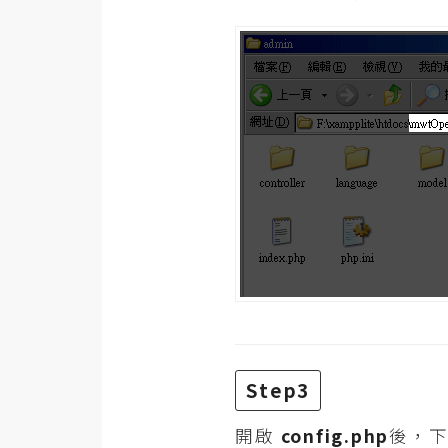
梅開發
熱門文章
全站導覽
合作提案
Step3
開啟
config.php
後，