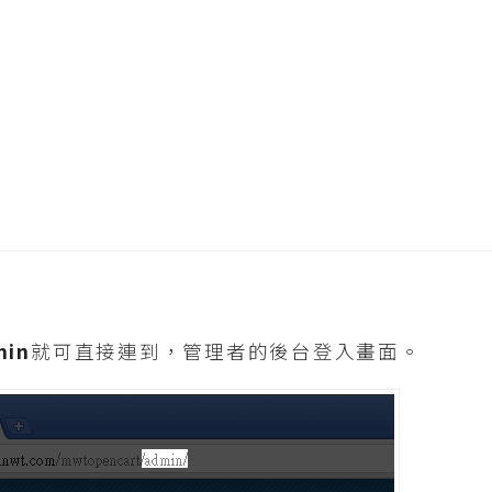
min
就可直接連到，管理者的後台登入畫面。