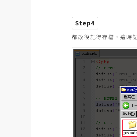
Step4
都改後記得存檔，這時記