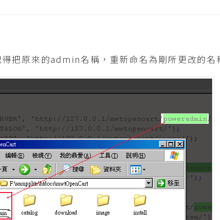
得把原來的admin名稱，重新命名為剛所更改的名