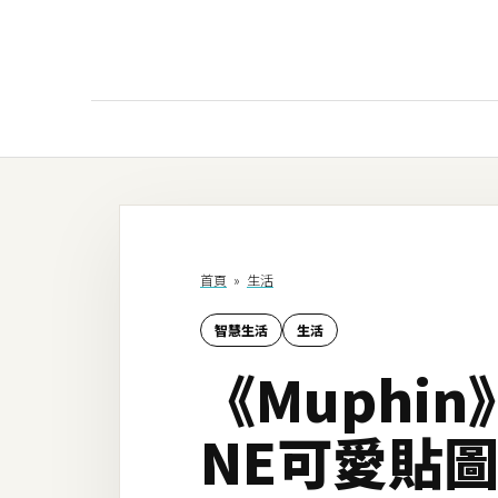
AI
AI工具
ChatGPT
首頁
»
生活
Gemini
智慧生活
生活
AI生成
《Muphin
圖片
影片
NE可愛貼圖
AI應用