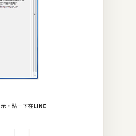
圖示，點一下在
LINE