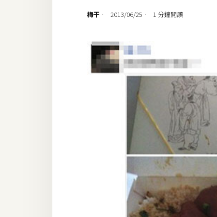
設計
梅干
2013/06/25
1 分鐘閱讀
網站
影像
Adobe
Photoshop
Illustrator
去背與合成
攝影
商品攝影
手機攝影