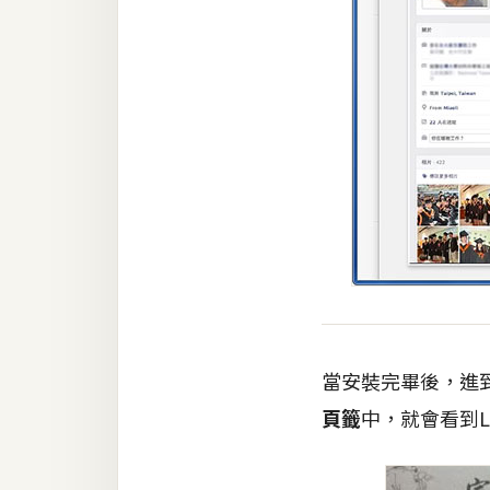
當安裝完畢後，進到
頁籤
中，就會看到L