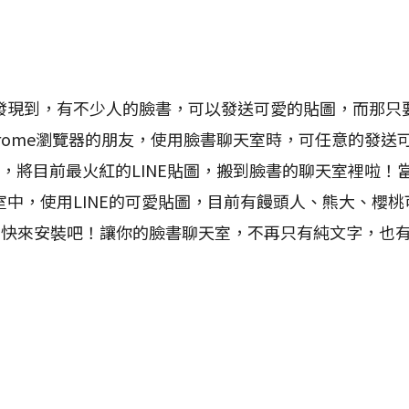
到，有不少人的臉書，可以發送可愛的貼圖，而那只要安裝
rome瀏覽器的朋友，使用臉書聊天室時，可任意的發送
in，將目前最火紅的LINE貼圖，搬到臉書的聊天室裡啦
聊天室中，使用LINE的可愛貼圖，目前有饅頭人、熊大、櫻桃
快來安裝吧！讓你的臉書聊天室，不再只有純文字，也有L