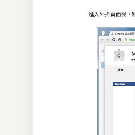
進入外掛頁面後，
梅開發
熱門文章
全站導覽
合作提案