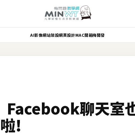
AI
影像
網站架設
網頁設計
MAC
開箱
梅開發
》Facebook聊天室
啦!