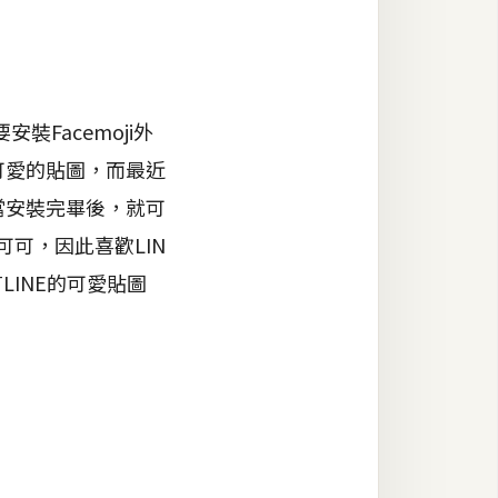
Facemoji外
可愛的貼圖，而最近
！當安裝完畢後，就可
可可，因此喜歡LIN
INE的可愛貼圖