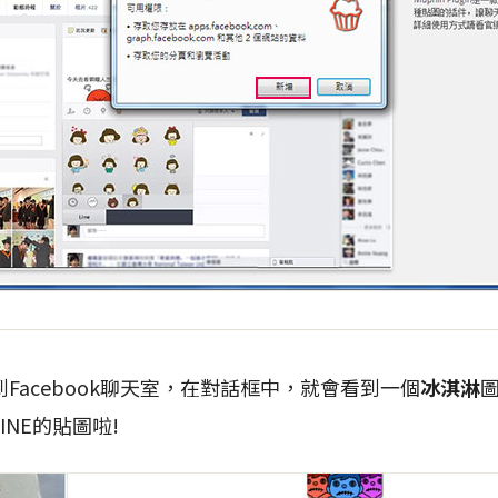
Facebook聊天室，在對話框中，就會看到一個
冰淇淋
INE的貼圖啦!