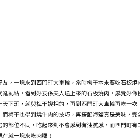
，一塊來到西門町大車輪，當時梅干本來要吃石板燒
就亂亂點，看到好友孫夫人送上來的石板燒肉，感覺好像
一天下班，就與梅干嫂相約，再到西門町大車輪再吃一次
，而梅干也學到燒牛肉的技巧，再搭配海鹽真是美味，完
選的部位不同，吃起來到不會感到有油膩感，而西門町有
現在就一塊來吃肉囉！