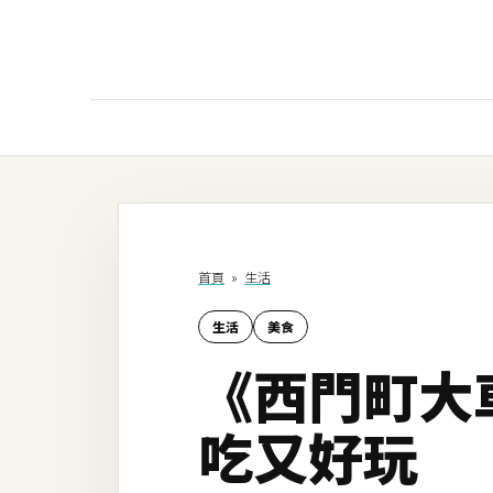
AI
AI工具
ChatGPT
首頁
»
生活
Gemini
生活
美食
AI生成
《西門町大
圖片
影片
吃又好玩
AI應用