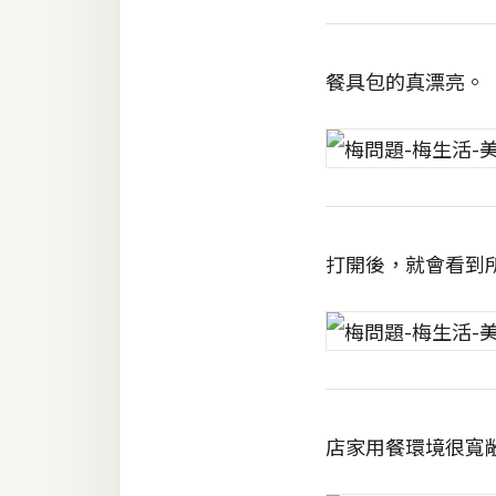
餐具包的真漂亮。
打開後，就會看到
店家用餐環境很寬