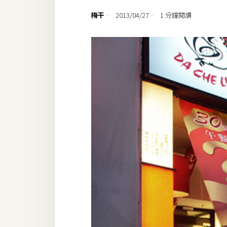
設計
梅干
2013/04/27
1 分鐘閱讀
網站
影像
Adobe
Photoshop
Illustrator
去背與合成
攝影
商品攝影
手機攝影