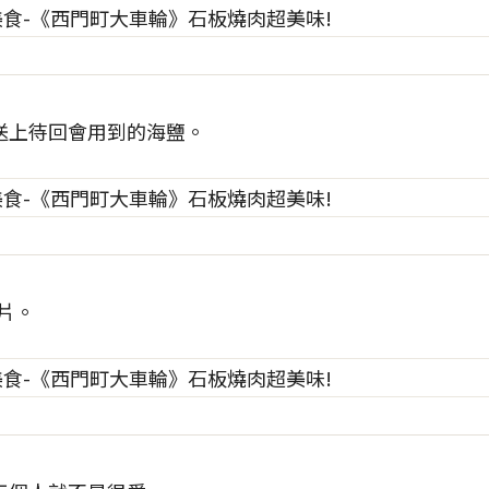
送上待回會用到的海鹽。
片。